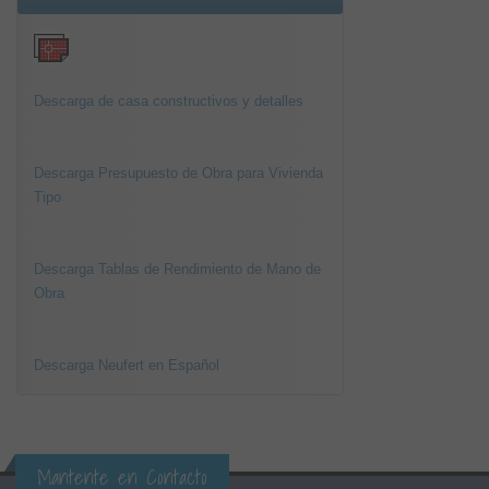
Descarga de casa constructivos y detalles
Descarga Presupuesto de Obra para Vivienda
Tipo
Descarga Tablas de Rendimiento de Mano de
Obra
Descarga Neufert en Español
Mantente en Contacto