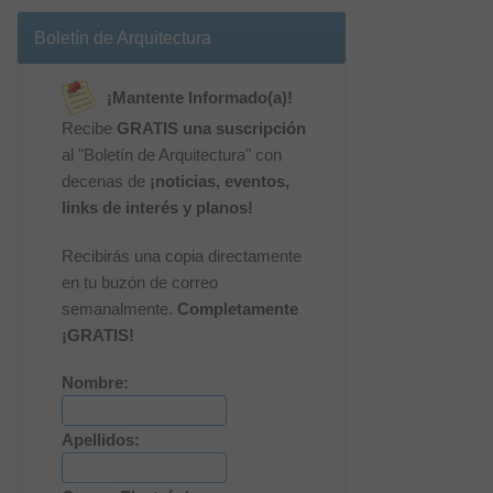
Boletín de Arquitectura
¡Mantente Informado(a)!
Recibe
GRATIS una suscripción
al "Boletín de Arquitectura" con
decenas de
¡noticias, eventos,
links de interés y planos!
Recibirás una copia directamente
en tu buzón de correo
semanalmente.
Completamente
¡GRATIS!
Nombre:
Apellidos: