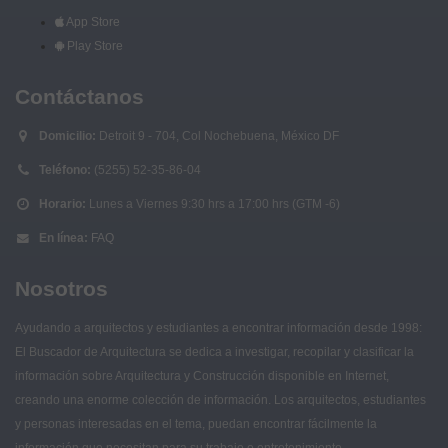
App Store
Play Store
Contáctanos
Domicilio:
Detroit 9 - 704, Col Nochebuena, México DF
Teléfono:
(5255) 52-35-86-04
Horario:
Lunes a Viernes 9:30 hrs a 17:00 hrs (GTM -6)
En línea:
FAQ
Nosotros
Ayudando a arquitectos y estudiantes a encontrar información desde 1998:
El Buscador de Arquitectura se dedica a investigar, recopilar y clasificar la
información sobre Arquitectura y Construcción disponible en Internet,
creando una enorme colección de información. Los arquitectos, estudiantes
y personas interesadas en el tema, puedan encontrar fácilmente la
información que necesitan para su trabajo o entretenimiento.