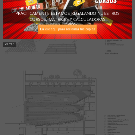
PRÁCTICAMENTE ESTAMOS REGALANDO NUESTROS
CURSOS, MATRICES Y CALCULADORAS
Da clic aquí para reclamar tus copias
cerrar