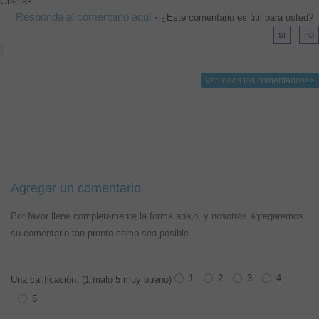
Gracias.
Responda al comentario aquí
-
¿Este comentario es útil para usted?
Ver todos los comentarios>>
Agregar un comentario
Por favor llene completamente la forma abajo, y nosotros agregaremos
su comentario tan pronto como sea posible.
1
2
3
4
Una calificación: (1 malo 5 muy bueno)
5