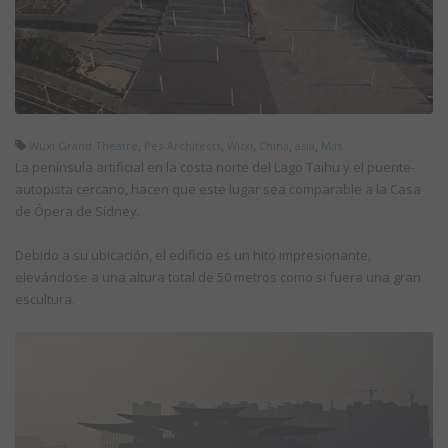
,
,
,
,
,
Wuxi Grand Theatre
Pes-Architects
Wuxi
China
asia
Más...
La península artificial en la costa norte del Lago Taihu y el puente-
autopista cercano, hacen que este lugar sea comparable a la Casa
de Ópera de Sídney.
Debido a su ubicación, el edificio es un hito impresionante,
elevándose a una altura total de 50 metros como si fuera una gran
escultura.