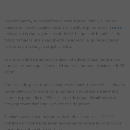
Recientemente, nuevos métodos para la producción y el uso del
bambú han hecho posible recubrir el auditorio principal del
teatro
,
dedicado a la Ópera, con más de 15,000 bloques de bambú sólido,
todos formados una sola cubierta de acuerdo a las necesidades
acústicas y a la imagen arquitectónica.
La elección de este material también obedeció a razones técnicas,
pues se requería que el peso del material fuera de un mínimo de 35
kg/m².
Por otro lado, para crear los bloques de bambú se utilizó el software
de modelado 3D Rhinoceros, pues cada uno de estos elementos
tienen un promedio de 900 milímetros de largo, 100 milímetros de
alto y aproximadamente 80 milímetros de grosor.
También hay un material con carácter de acabado: casi 20,000
ladrillos de cristal especialmente diseñados para el muro curvo del
auditorio en el vestíbulo del lago.