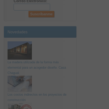
Correo Electrónico:
Novedades
La madera utilizada de la forma más
elemental para un acogedor diseño. Casa
Chagual.
Los costos indirectos en los proyectos de
construcción