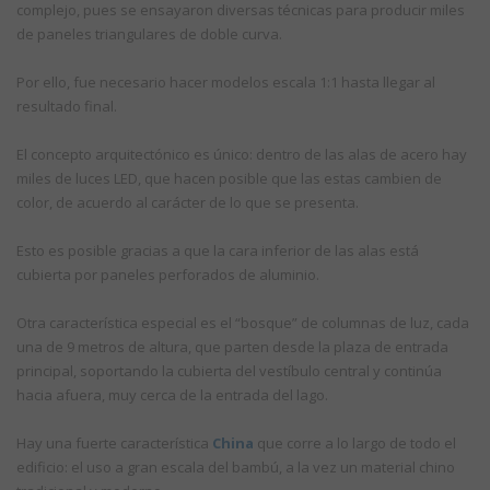
complejo, pues se ensayaron diversas técnicas para producir miles
de paneles triangulares de doble curva.
Por ello, fue necesario hacer modelos escala 1:1 hasta llegar al
resultado final.
El concepto arquitectónico es único: dentro de las alas de acero hay
miles de luces LED, que hacen posible que las estas cambien de
color, de acuerdo al carácter de lo que se presenta.
Esto es posible gracias a que la cara inferior de las alas está
cubierta por paneles perforados de aluminio.
Otra característica especial es el “bosque” de columnas de luz, cada
una de 9 metros de altura, que parten desde la plaza de entrada
principal, soportando la cubierta del vestíbulo central y continúa
hacia afuera, muy cerca de la entrada del lago.
Hay una fuerte característica
China
que corre a lo largo de todo el
edificio: el uso a gran escala del bambú, a la vez un material chino