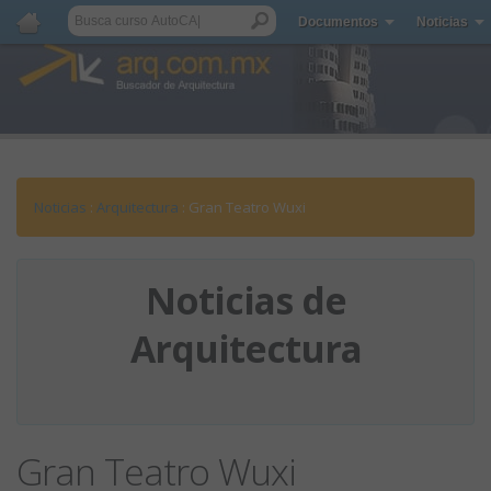
Documentos
Noticias
Noticias
:
Arquitectura
: Gran Teatro Wuxi
Noticias de
Arquitectura
Gran Teatro Wuxi