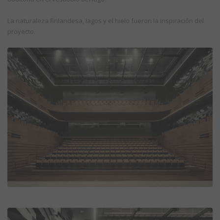
La naturaleza finlandesa, lagos y el hielo fueron la inspiración del
proyecto.