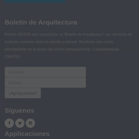
Boletín de Arquitectura
Recibe GRATIS una suscripción al "Boletín de Arquitectura" con decenas de
!noticias, eventos, links de interés y planos!. Recibirás una copia
directamente en tu buzón de correo semanalmente. Completamente
!GRATIS!
¡Agreguenme!
Síguenos
Applicaciones