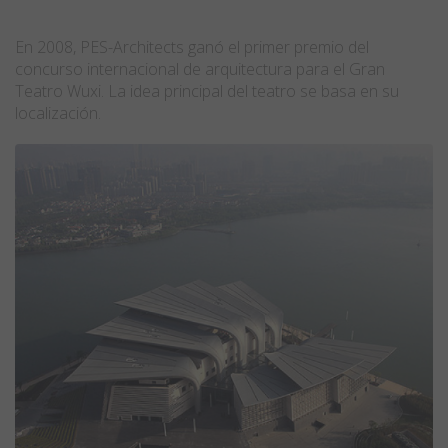
En 2008, PES-Architects ganó el primer premio del
concurso internacional de arquitectura para el Gran
Teatro Wuxi. La idea principal del teatro se basa en su
localización.