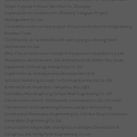
Urban Projects In Wuxi/ Fan Chun Yu, Zhou Jian
Supervisión en construcción: Zhejiang Tiangnan Project
Management Co. Ltd
Compañía constructora principal: China Construction 3rd Engineering
Bureau/ Cscec
Construcción de la estructura de acero: Jiangsu Huning Steel
Mechanism Co. Ltd
Mep: China Construction Industrial Equipment Installation Co. Ltd
Maquinaria del escenario: Sbs Bühnentechnik Gmbh/ Sbs Stage
Equipment Technology (Hangzhou) Co. Ltd
Supervisión de la maquinaria del escenario: Enfi
Acústica: Huisitong Acoustic Technology Enineering Co. Ltd
Iluminación en escenario: Hangzhou Eko Light
Fachadas: Wuxi Jingcheng Curtain Wall Engineering Co. Ltd
Construcción interior: Gold Mantis, Decoration Co. Ltd. Of China
Construction 3rd Engineering Bureau, Jiangsu Xinhuadong
Construction Decoration Engineering Co. Ltd, Hua Ding Construction
Decoration Engineering Co. Ltd
Construcción del paisaje: Shanghai Landscape Construction &
Design Co. Ltd, Yixing Hydo-Engineering Co. Ltd