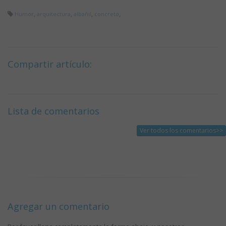
,
,
,
,
Humor
arquitectura
albañil
concreto
Compartir artículo:
Lista de comentarios
Ver todos los comentarios>>
Agregar un comentario