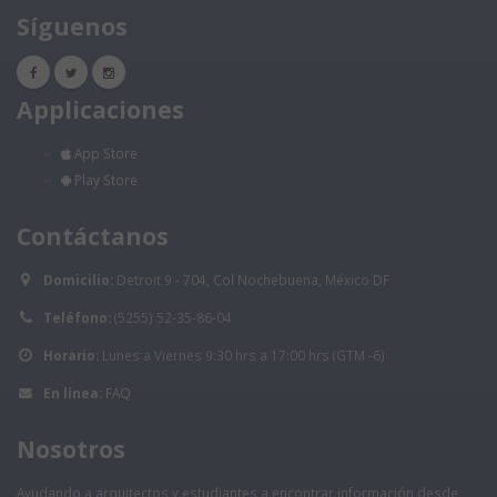
Síguenos
Applicaciones
App Store
Play Store
Contáctanos
Domicilio:
Detroit 9 - 704, Col Nochebuena, México DF
Teléfono:
(5255) 52-35-86-04
Horario:
Lunes a Viernes 9:30 hrs a 17:00 hrs (GTM -6)
En línea:
FAQ
Nosotros
Ayudando a arquitectos y estudiantes a encontrar información desde