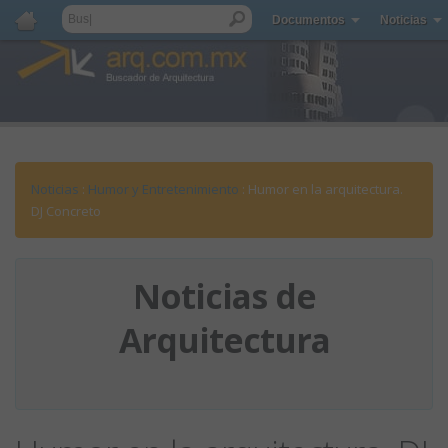
Documentos
Noticias
Noticias
:
Humor y Entretenimiento
: Humor en la arquitectura.
DJ Concreto
Noticias de
Arquitectura