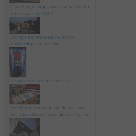
13 edificios, un arquitecto: Alvar Aalto entra
en la lista de la UNESCO
Colombia exporta casas de plástico
reciclado listas en cinco días
La casa sorpresa que se hizo viral
Cómo hacer el presupuesto de una casa
habitación: el proceso completo en 7 pasos