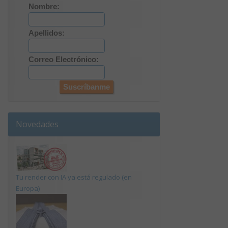
Nombre:
Apellidos:
Correo Electrónico:
Novedades
Tu render con IA ya está regulado (en
Europa)