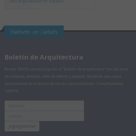
Descarga Neufert en Español
Mantente en Contacto
Boletín de Arquitectura
Recibe GRATIS una suscripción al "Boletín de Arquitectura" con decenas
de !noticias, eventos, links de interés y planos!. Recibirás una copia
directamente en tu buzón de correo semanalmente. Completamente
!GRATIS!
¡Agreguenme!