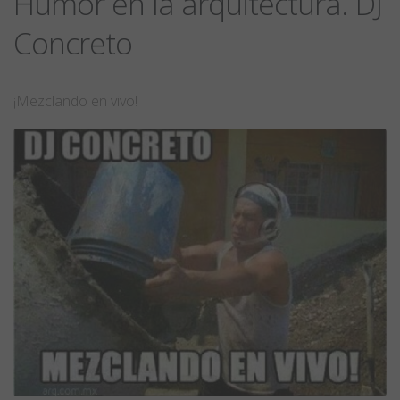
Humor en la arquitectura. DJ
Concreto
¡Mezclando en vivo!