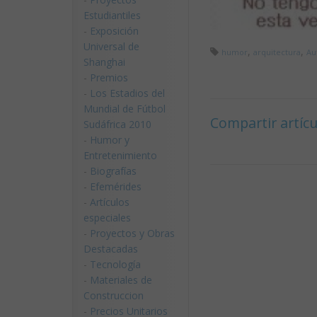
Estudiantiles
-
Exposición
Universal de
,
,
humor
arquitectura
Au
Shanghai
-
Premios
-
Los Estadios del
Mundial de Fútbol
Compartir artícu
Sudáfrica 2010
-
Humor y
Entretenimiento
-
Biografías
-
Efemérides
-
Artículos
especiales
-
Proyectos y Obras
Destacadas
-
Tecnología
-
Materiales de
Construccion
-
Precios Unitarios