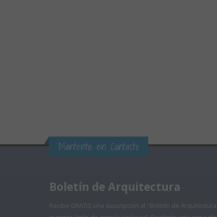
Mantente en Contacto
Boletín de Arquitectura
Recibe GRATIS una suscripción al "Boletín de Arquitectura