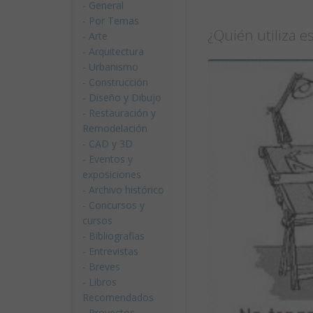
-
General
-
Por Temas
¿Quién utiliza 
-
Arte
-
Arquitectura
-
Urbanismo
-
Construcción
-
Diseño y Dibujo
-
Restauración y
Remodelación
-
CAD y 3D
-
Eventos y
exposiciones
-
Archivo histórico
-
Concursos y
cursos
-
Bibliografias
-
Entrevistas
-
Breves
-
Libros
Recomendados
-
Proyectos