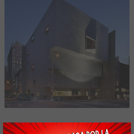
(
Edificio Breur
por Marcel Breuer )