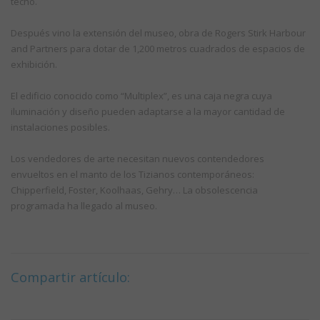
techo.
Después vino la extensión del museo, obra de Rogers Stirk Harbour
and Partners para dotar de 1,200 metros cuadrados de espacios de
exhibición.
El edificio conocido como “Multiplex”, es una caja negra cuya
iluminación y diseño pueden adaptarse a la mayor cantidad de
instalaciones posibles.
Los vendedores de arte necesitan nuevos contendedores
envueltos en el manto de los Tizianos contemporáneos:
Chipperfield, Foster, Koolhaas, Gehry… La obsolescencia
programada ha llegado al museo.
Compartir artículo: