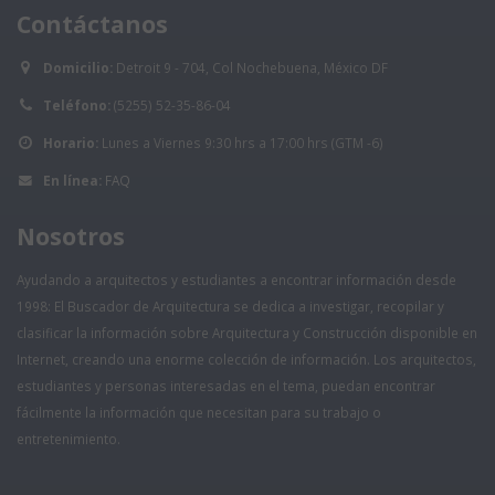
Contáctanos
Domicilio:
Detroit 9 - 704, Col Nochebuena, México DF
Teléfono:
(5255) 52-35-86-04
Horario:
Lunes a Viernes 9:30 hrs a 17:00 hrs (GTM -6)
En línea:
FAQ
Nosotros
Ayudando a arquitectos y estudiantes a encontrar información desde
1998: El Buscador de Arquitectura se dedica a investigar, recopilar y
clasificar la información sobre Arquitectura y Construcción disponible en
Internet, creando una enorme colección de información. Los arquitectos,
estudiantes y personas interesadas en el tema, puedan encontrar
fácilmente la información que necesitan para su trabajo o
entretenimiento.