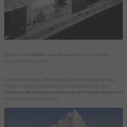
(extensión del
MOMA
a cargo del arquitecto japonés Yoshio
Taniguchi en Nueva York)
Diez años más tarde, el director del centro anunció que se había
firmado un plan de renovación que incluía la demolición del
American Folk Art Museum
(
Museo de Arte Popular Americano
)
establecido en la finca lindante.