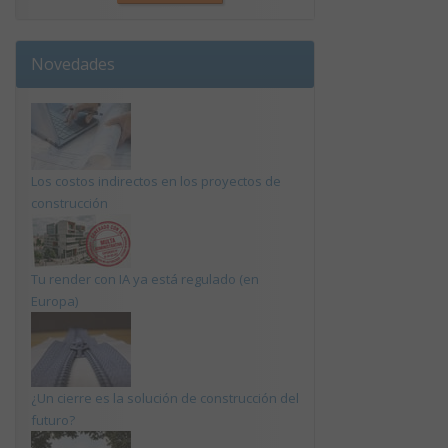
Novedades
Los costos indirectos en los proyectos de
construcción
Tu render con IA ya está regulado (en
Europa)
¿Un cierre es la solución de construcción del
futuro?