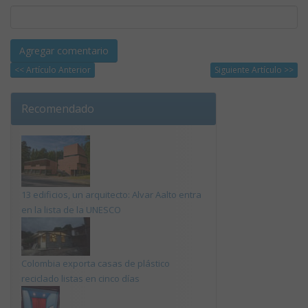
<< Artículo Anterior
Siguiente Artículo >>
Recomendado
13 edificios, un arquitecto: Alvar Aalto entra
en la lista de la UNESCO
Colombia exporta casas de plástico
reciclado listas en cinco días