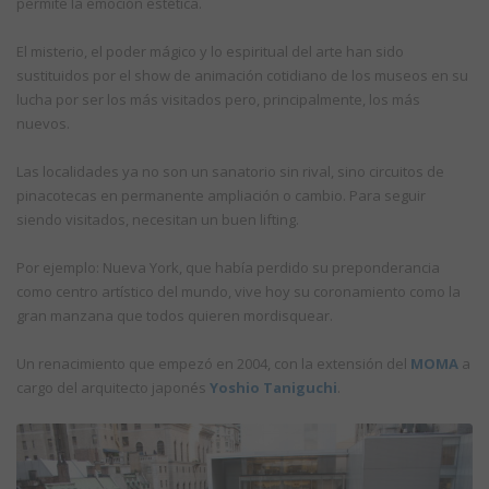
permite la emoción estética.
El misterio, el poder mágico y lo espiritual del arte han sido
sustituidos por el show de animación cotidiano de los museos en su
lucha por ser los más visitados pero, principalmente, los más
nuevos.
Las localidades ya no son un sanatorio sin rival, sino circuitos de
pinacotecas en permanente ampliación o cambio. Para seguir
siendo visitados, necesitan un buen lifting.
Por ejemplo: Nueva York, que había perdido su preponderancia
como centro artístico del mundo, vive hoy su coronamiento como la
gran manzana que todos quieren mordisquear.
Un renacimiento que empezó en 2004, con la extensión del
MOMA
a
cargo del arquitecto japonés
Yoshio Taniguchi
.