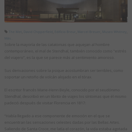
,
,
,
,
,
The Met
David Chipperfield
Edificio Breur
Marcel Breuer
Museo Whitney
Más...
Sobre la mayoría de las catatonias que aquejan al hombre
contemporáneo, el mal de Stendhal, también conocido como “estrés
del viajero”, es la que se parece más al sentimiento amoroso.
Sus derivaciones sobre la psique acostumbran ser terribles, como
soportar un retoño de volcán alojado en el tórax.
El escritor francés Marie-Henri Beyle, conocido por el seudónimo
Stendhal, describió en un librito de viajes los síntomas que él mismo
padeció después de visitar Florencia en 1817:
“Había llegado a ese componente de emoción en el que se
encuentran las sensaciones celestes dadas por las Bellas Artes.
Saliendo de Santa Croce, me latía el corazón, la vida estaba agotada