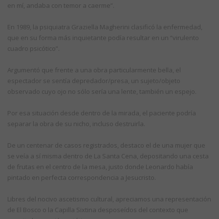
en mí, andaba con temor a caerme”.
En 1989, la psiquiatra Graziella Magherini clasificó la enfermedad,
que en su forma más inquietante podía resultar en un “virulento
cuadro psicótico”.
Argumentó que frente a una obra particularmente bella, el
espectador se sentía depredador/presa, un sujeto/objeto
observado cuyo ojo no sólo sería una lente, también un espejo.
Por esa situación desde dentro de la mirada, el paciente podría
separar la obra de su nicho, incluso destruirla.
De un centenar de casos registrados, destaco el de una mujer que
se veía a sí misma dentro de La Santa Cena, depositando una cesta
de frutas en el centro de la mesa, justo donde Leonardo había
pintado en perfecta correspondencia a Jesucristo.
Libres del nocivo ascetismo cultural, apreciamos una representación
de El Bosco o la Capilla Sixtina desposeídos del contexto que