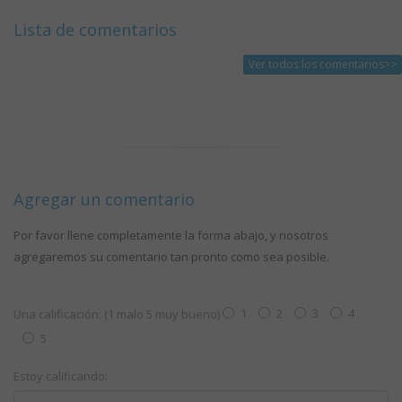
Lista de comentarios
Ver todos los comentarios>>
Agregar un comentario
Por favor llene completamente la forma abajo, y nosotros
agregaremos su comentario tan pronto como sea posible.
1
2
3
4
Una calificación: (1 malo 5 muy bueno)
5
Estoy calificando: