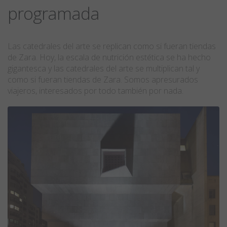
programada
Las catedrales del arte se replican como si fueran tiendas
de Zara. Hoy, la escala de nutrición estética se ha hecho
gigantesca y las catedrales del arte se multiplican tal y
como si fueran tiendas de Zara. Somos apresurados
viajeros, interesados por todo también por nada.