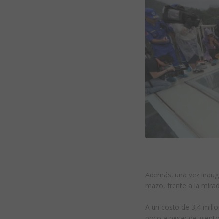
Además, una vez inaugu
mazo, frente a la mirad
A un costo de 3,4 mill
poco a pesar del vient