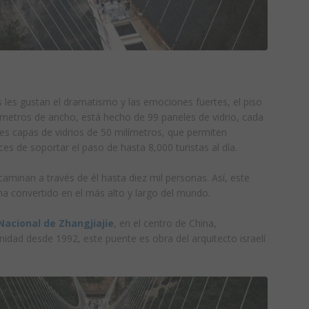
 les gustan el dramatismo y las emociones fuertes, el piso
 metros de ancho, está hecho de 99 paneles de vidrio, cada
s capas de vidrios de 50 milímetros, que permiten
ces de soportar el paso de hasta 8,000 turistas al día.
aminan a través de él hasta diez mil personas. Así, este
a convertido en el más alto y largo del mundo.
acional de Zhangjiajie
, en el centro de China,
idad desde 1992, este puente es obra del arquitecto israelí