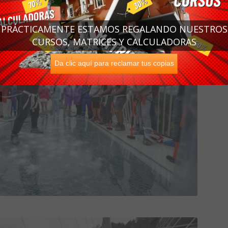
PRÁCTICAMENTE ESTAMOS REGALANDO NUESTROS
CURSOS, MATRICES Y CALCULADORAS
Da clic aquí para reclamar tus copias