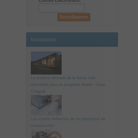
Correo Electrónico:
Novedades
La madera utilizada de la forma más
elemental para un acogedor diseño. Casa
Chagual.
Los costos indirectos en los proyectos de
construcción