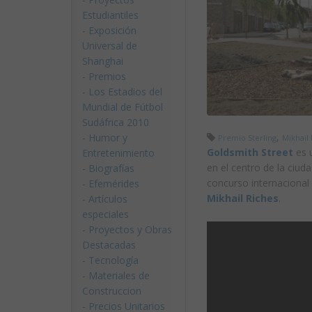
Estudiantiles
-
Exposición
Universal de
Shanghai
-
Premios
-
Los Estadios del
Mundial de Fútbol
Sudáfrica 2010
,
-
Humor y
Premio Sterling
Mikhail
Goldsmith Street
es u
Entretenimiento
en el centro de la ciud
-
Biografías
concurso internacional 
-
Efemérides
Mikhail Riches
.
-
Artículos
especiales
-
Proyectos y Obras
Destacadas
-
Tecnología
-
Materiales de
Construccion
-
Precios Unitarios