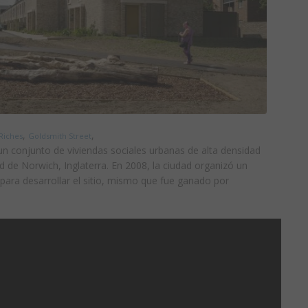
,
,
 Riches
Goldsmith Street
n conjunto de viviendas sociales urbanas de alta densidad
ad de Norwich, Inglaterra. En 2008, la ciudad organizó un
para desarrollar el sitio, mismo que fue ganado por