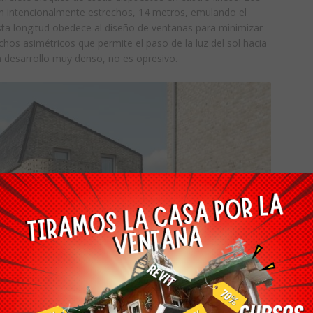
on intencionalmente estrechos, 14 metros, emulando el
Esta longitud obedece al diseño de ventanas para minimizar
techos asimétricos que permite el paso de la luz del sol hacia
n desarrollo muy denso, no es opresivo.