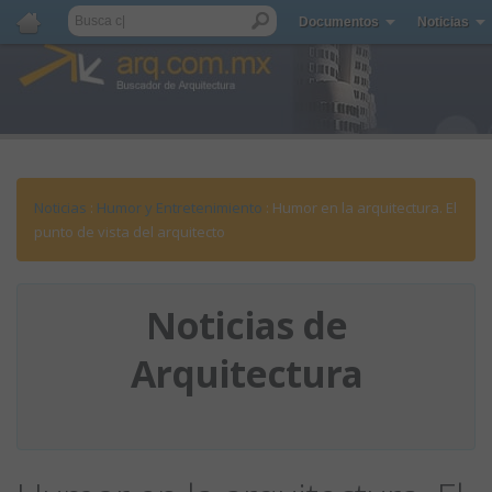
Documentos
Noticias
Noticias
:
Humor y Entretenimiento
: Humor en la arquitectura. El
punto de vista del arquitecto
Noticias de
Arquitectura