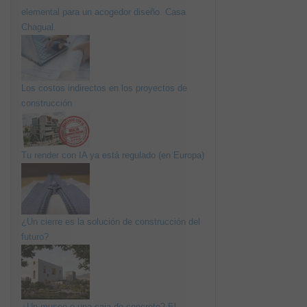
elemental para un acogedor diseño. Casa
Chagual.
Los costos indirectos en los proyectos de
construcción
Tu render con IA ya está regulado (en Europa)
¿Un cierre es la solución de construcción del
futuro?
¿Un museo o una caja de concreto? El