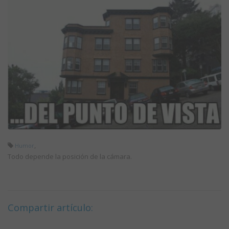
,
Humor
Todo depende la posición de la cámara.
Compartir artículo: