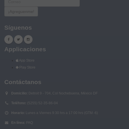
¡Agreguenme!
Síguenos
Applicaciones
App Store
Play Store
Contáctanos
Domicilio:
Detroit 9 - 704, Col Nochebuena, México DF
Teléfono:
(5255) 52-35-86-04
Horario:
Lunes a Viernes 9:30 hrs a 17:00 hrs (GTM -6)
En línea:
FAQ