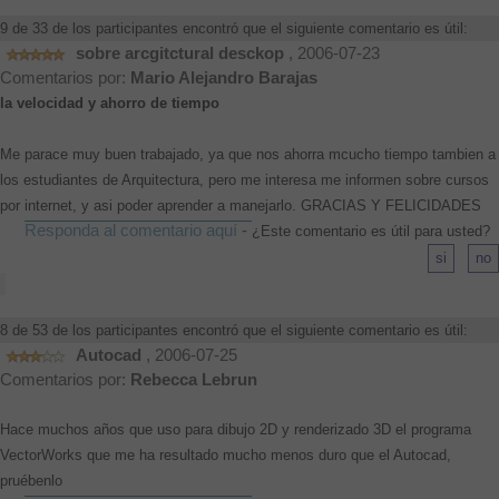
9 de 33 de los participantes encontró que el siguiente comentario es útil:
sobre arcgitctural desckop
, 2006-07-23
Comentarios por:
Mario Alejandro Barajas
la velocidad y ahorro de tiempo
Me parace muy buen trabajado, ya que nos ahorra mcucho tiempo tambien a
los estudiantes de Arquitectura, pero me interesa me informen sobre cursos
por internet, y asi poder aprender a manejarlo. GRACIAS Y FELICIDADES
Responda al comentario aquí
-
¿Este comentario es útil para usted?
8 de 53 de los participantes encontró que el siguiente comentario es útil:
Autocad
, 2006-07-25
Comentarios por:
Rebecca Lebrun
Hace muchos años que uso para dibujo 2D y renderizado 3D el programa
VectorWorks que me ha resultado mucho menos duro que el Autocad,
pruébenlo