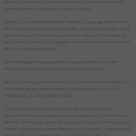
diseños cobren vida y puedas impresionar a tus clientes con tus
presentaciones en cualquier fase del proyecto.
Debido a su amplia biblioteca de materiales, logra generar diseños
mucho más realistas de los que puedes generar en AutoCAD, con la
ventaja de que el tiempo empleado en la elaboración de éstos es
mucho menor debido a que puedes determinar los materiales antes
de iniciar el dibujo en planta.
La renderización integrada permite visualizaciones de diseño
realistas que mejoran la comunicación con los clientes.
AutoCAD puede generar diseños en 3D y render de los mismos, con
la desventaja que requiere mayor cantidad de tiempo para su
elaboración, así como mayor trabajo.
La calidad que puede emitir AutoCAD de los modelos 3D es
evidentemente mucho menor a la que ofrece AutoCAD Architecture,
además, entre mayor grado de complejidad tenga el diseño y mayor
número de materiales sean empleados en el mismo, se generará un
archivo de mayor tamaño (peso) al concluir el modelo 3D.