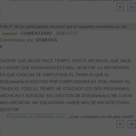
9 de 47 de los participantes encontró que el siguiente comentario es útil:
COMENTARIO
, 2006-07-27
Comentarios por:
VANESSA
5
SUCEDE QUE DESDE HACE TIEMPO, EXISTE ARCHICAD. QUE HACE
LO MISMO QUE AHORA ACHITECTURAL DESKTOP. LO IMPORTANTE
ES QUE CADA DIA SE SIMPLIFIQUE EL TRABAJO QUE EL
DISE&Nntilde;O ASISTIDO POR COMPUTADORA ES VITAL PARAR TAL
TRABAJO. TODO EL TIEMPO HE UTILIZADO LOS DOS PROGRAMAS,
ARCHICAD Y AUTOCAD. EN CUESTION DE DISE&Nntilde;O ME GUSTA
MAS ARCHICAD. ME ENCANTARIA SABER MAS DE ARCHITECTURAL
DESKTOP.
Responda al comentario aquí
-
¿Este comentario es útil para usted?