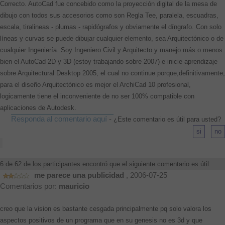
Correcto. AutoCad fue concebido como la proyección digital de la mesa de
dibujo con todos sus accesorios como son Regla Tee, paralela, escuadras,
escala, tiralineas - plumas - rapidógrafos y obviamente el díngrafo. Con solo
líneas y curvas se puede dibujar cualquier elemento, sea Arquitectónico o de
cualquier Ingeniería. Soy Ingeniero Civil y Arquitecto y manejo más o menos
bien el AutoCad 2D y 3D (estoy trabajando sobre 2007) e inicie aprendizaje
sobre Arquitectural Desktop 2005, el cual no continue porque,definitivamente,
para el diseño Arquitectónico es mejor el ArchiCad 10 profesional,
logicamente tiene el inconveniente de no ser 100% compatible con
aplicaciones de Autodesk.
Responda al comentario aquí
-
¿Este comentario es útil para usted?
6 de 62 de los participantes encontró que el siguiente comentario es útil:
me parece una publicidad
, 2006-07-25
Comentarios por:
mauricio
creo que la vision es bastante cesgada principalmente pq solo valora los
aspectos positivos de un programa que en su genesis no es 3d y que