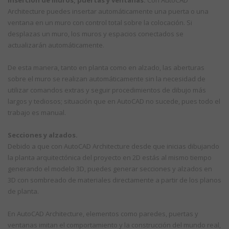
Inserción de muros, puertas y ventanas.
Con AutoCAD
Architecture puedes insertar automáticamente una puerta o una
ventana en un muro con control total sobre la colocación. Si
desplazas un muro, los muros y espacios conectados se
actualizarán automáticamente.
De esta manera, tanto en planta como en alzado, las aberturas
sobre el muro se realizan automáticamente sin la necesidad de
utilizar comandos extras y seguir procedimientos de dibujo más
largos y tediosos; situación que en AutoCAD no sucede, pues todo el
trabajo es manual.
Secciones y alzados.
Debido a que con AutoCAD Architecture desde que inicias dibujando
la planta arquitectónica del proyecto en 2D estás al mismo tiempo
generando el modelo 3D, puedes generar secciones y alzados en
3D con sombreado de materiales directamente a partir de los planos
de planta.
En AutoCAD Architecture, elementos como paredes, puertas y
ventanas imitan el comportamiento y la construcción del mundo real,