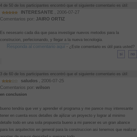
4 de 50 de los participantes encontró que el siguiente comentario es útil:
INTERESANTE
, 2006-07-27
Comentarios por:
JAIRO ORTIZ
Es nesesario cada dia que pasa investigar nuevos metodos para la
construcion, perfecionando, y llegar a la nueva tecnologia.
Responda al comentario aquí
-
¿Este comentario es útil para usted?
3 de 60 de los participantes encontró que el siguiente comentario es útil:
saludos
, 2006-07-25
Comentarios por:
wilson
en conclusion
bueno tendria que ver y aprender el programa y me parece muy interesante
tener en cuenta esos detalles de ajilizar un proyecto y lograr al minimo
detalle todo en una sola propuesta bueno a mi parecer es un gran abance
para los arquitectos en general para la construccion asi tenemos que realizar
aportes de mayor densidad y mejorar todo ...