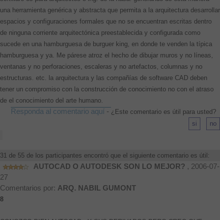
una herramienta genérica y abstracta que permita a la arquitectura desarrollar
espacios y configuraciones formales que no se encuentran escritas dentro
de ninguna corriente arquitectónica preestablecida y configurada como
sucede en una hamburguesa de burguer king, en donde te venden la típica
hamburguesa y ya. Me párese atroz el hecho de dibujar muros y no líneas,
ventanas y no perforaciones, escaleras y no artefactos, columnas y no
estructuras. etc. la arquitectura y las compañías de software CAD deben
tener un compromiso con la construcción de conocimiento no con el atraso
de el conocimiento del arte humano.
Responda al comentario aquí
-
¿Este comentario es útil para usted?
31 de 55 de los participantes encontró que el siguiente comentario es útil:
AUTOCAD O AUTODESK SON LO MEJOR?
, 2006-07-
27
Comentarios por:
ARQ. NABIL GUMONT
8