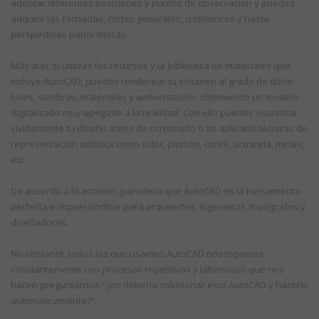
adoptar diferentes posiciones y puntos de observación y puedes
adquirir las fachadas, cortes generales, isométricos y hasta
perspectivas panorámicas.
Más aún, si utilizas los recursos y la biblioteca de materiales que
incluye AutoCAD, puedes renderear tu volumen al grado de darle
luces, sombras, materiales y ambientación, obteniendo un modelo
digitalizado muy apegado a la realidad. Con ello puedes visualizar
vívidamente tu diseño antes de construirlo o de aplicarle técnicas de
representación artística como color, plumón, conté, acuarela, minas,
etc.
De acuerdo a lo anterior, pareciera que AutoCAD es la herramienta
perfecta e imprescindible para arquitectos, ingenieros, topógrafos y
diseñadores.
No obstante, todos los que usamos AutoCAD nos topamos
constantemente con procesos repetitivos y laboriosos que nos
hacen preguntarnos “¿no debería solucionar esto AutoCAD y hacerlo
automáticamente?”.