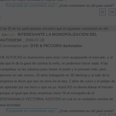
Responda al comentario aquí
-
¿Este comentario es útil para usted?
3 de 43 de los participantes encontró que el siguiente comentario es útil:
INTERESANTE LA MONOPOLIZACION DEL
AUTODESK
, 2006-07-28
Comentarios por:
DYD & PICCORO darkmatter
OK AUTOCAD es buenissimo pero esta como acaparando el mercado, y el
dia que le de la gana de cambia la seña, no podremos hacer nada. A las
compañias no les interesa pues tienen el poder y lo proveen todo, pero
piensen en uds mismo, 15 años trabajando en 3D desktop y al salir de la
empresa te dicen que eso no sirve en al otra, 2 años de curso y el peligro de
no aprender por ser terco o que se yo. AutoCAD no desea liberar el formato
porque al igual que otras empresas tiene YA el monopolio de el
DISE&Nntilde;O VECTORIAL ASISTIDO el cual es el verdadero nombre de
esa actividad.
Responda al comentario aquí
-
¿Este comentario es útil para usted?