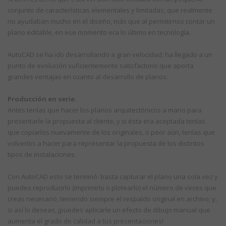
conjunto de características elementales y limitadas, que realmente
no ayudaban mucho en el diseño, más que al permitirnos contar un
plano editable, en ese momento era lo último en tecnología.
AutoCAD se ha ido desarrollando a gran velocidad; ha llegado a un
punto de evolución suficientemente satisfactorio que aporta
grandes ventajas en cuanto al desarrollo de planos:
Producción en serie.
Antes tenías que hacer los planos arquitectónicos a mano para
presentarle la propuesta al cliente, y si ésta era aceptada tenías
que copiarlos nuevamente de los originales, o peor aún, tenías que
volverlos a hacer para representar la propuesta de los distintos
tipos de instalaciones.
Con AutoCAD esto se terminó: basta capturar el plano una sola vez y
puedes reproducirlo (imprimirlo o plotearlo) el número de veces que
creas necesario, teniendo siempre el respaldo original en archivo; y,
si así lo deseas, ¡puedes aplicarle un efecto de dibujo manual que
aumenta el grado de calidad a tus presentaciones!