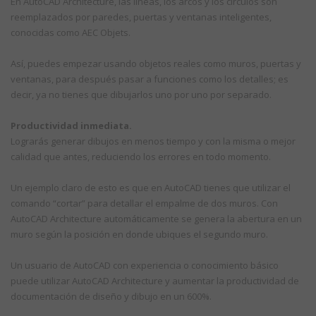
En AutoCAD Architecture, las líneas, los arcos y los círculos son
reemplazados por paredes, puertas y ventanas inteligentes,
conocidas como AEC Objets.
Así, puedes empezar usando objetos reales como muros, puertas y
ventanas, para después pasar a funciones como los detalles; es
decir, ya no tienes que dibujarlos uno por uno por separado.
Productividad inmediata.
Lograrás generar dibujos en menos tiempo y con la misma o mejor
calidad que antes, reduciendo los errores en todo momento.
Un ejemplo claro de esto es que en AutoCAD tienes que utilizar el
comando “cortar” para detallar el empalme de dos muros. Con
AutoCAD Architecture automáticamente se genera la abertura en un
muro según la posición en donde ubiques el segundo muro.
Un usuario de AutoCAD con experiencia o conocimiento básico
puede utilizar AutoCAD Architecture y aumentar la productividad de
documentación de diseño y dibujo en un 600%.