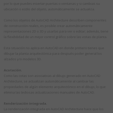
por lo que puedes insertar puertas o ventanas y si cambias su
ubicación o estilo del objeto, automáticamente se actualiza.
Como los objetos de AutoCAD Architecture describen componentes
de construcción reales, es posible crear automáticamente
representaciones 2D o 3D y usarlas para ver o editar; además, tiene
la flexibilidad de un mejor control gráfico sobre las vistas de planta.
Esta situación no aplica en AutoCAD en donde primero tienes que
dibujar la planta arquitectónica para después poder general los
alzados y/o modelos 3D.
Acotación.
Como las cotas son asociativas al dibujo generado en AutoCAD
Architecture, se actualizan automáticamente al cambiar las
propiedades de algún elemento arquitectónico en el dibujo, lo que
elimina las tediosas actualizaciones manuales de AutoCAD.
Renderización integrada.
La renderización integrada en AutoCAD Architecture hace que los