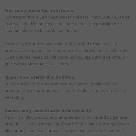
Precisión y presentación estética.
Con este software ya no es necesario el escalímetro, AutoCAD te da
la ventaja de dibujar con dimensiones reales y la posibilidad de
imprimir (plotear) a la escala que desees.
Así mismo, le brinda mayor calidad, legibilidad y limpieza a la
producción de planos, pues puedes editar directamente del archivo
y ya no tienes necesidad de borrar con navaja o goma de tinta, lo
que le resta presentación al plano.
Migración e intercambio de datos.
Puedes utilizar otros programas que mejoren la calidad de la
presentación, exportándolos e importándolos cuantas veces sea
necesario.
Generación y ambientación de modelos 3D.
A partir del dibujo en 2D en planta, tienes la posibilidad de generar
el modelo 3D en un tiempo mucho menor al tiempo que empleas en
dibujar un isométrico o una perspectiva a mano; con ello puedes