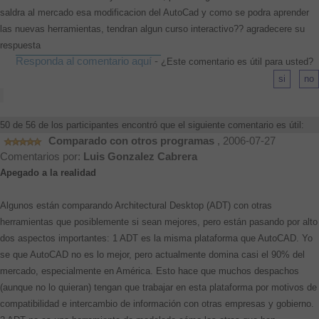
saldra al mercado esa modificacion del AutoCad y como se podra aprender
las nuevas herramientas, tendran algun curso interactivo?? agradecere su
respuesta
Responda al comentario aquí
-
¿Este comentario es útil para usted?
50 de 56 de los participantes encontró que el siguiente comentario es útil:
Comparado con otros programas
, 2006-07-27
Comentarios por:
Luis Gonzalez Cabrera
Apegado a la realidad
Algunos están comparando Architectural Desktop (ADT) con otras
herramientas que posiblemente si sean mejores, pero están pasando por alto
dos aspectos importantes: 1 ADT es la misma plataforma que AutoCAD. Yo
se que AutoCAD no es lo mejor, pero actualmente domina casi el 90% del
mercado, especialmente en América. Esto hace que muchos despachos
(aunque no lo quieran) tengan que trabajar en esta plataforma por motivos de
compatibilidad e intercambio de información con otras empresas y gobierno.