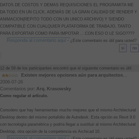
DATOS DE COSTOS Y DEMAS REQUISICIONES EL PROGRAMITA ME
DA TODO EN UN CLICK, ADEMÁS DE LA GRAN CALIDAD DE RENDER Y
ANIMACION(REPITO TODO CON UN UNICO ARCHIVO) Y SIENDO
COMPATIBLE CON CUALQUIER PLATAFORMA DE TRABAJO, TANTO
PARA EXPORTAR COMO PARA IMPOTAR ....CON ESO O LE SIGO????
Responda al comentario aquí
-
¿Este comentario es útil para usted?
12 de 59 de los participantes encontró que el siguiente comentario es útil:
Existen mejores opciones aún para arquitectos.
,
2006-07-26
Comentarios por:
Arq. Krasowsky
Como regular el artículo.
Considero que hay herramientas mucho mejores que el mismo Architectural
Desktop dentro del mismo portafolio de Autodesk. Esta opción es Revit 9.0
con tecnología paramétrica y podría llegar a sustituir al mismo Architectural
Desktop, otra opción de la competencia es Archicad 10.
Responda al comentario aquí
-
¿Este comentario es útil para usted?