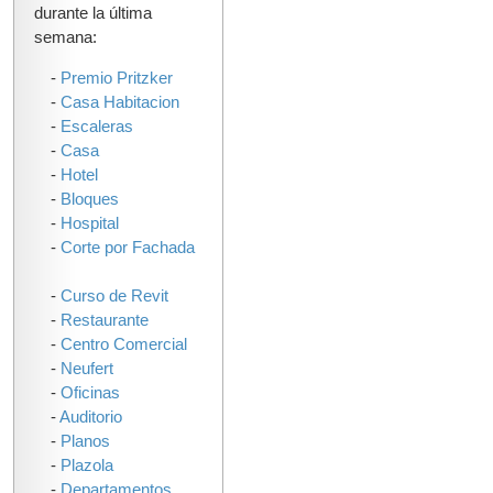
durante la última
semana:
-
Premio Pritzker
-
Casa Habitacion
-
Escaleras
-
Casa
-
Hotel
-
Bloques
-
Hospital
-
Corte por Fachada
-
Curso de Revit
-
Restaurante
-
Centro Comercial
-
Neufert
-
Oficinas
-
Auditorio
-
Planos
-
Plazola
-
Departamentos