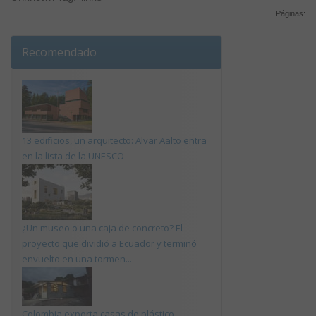
Páginas:
Recomendado
13 edificios, un arquitecto: Alvar Aalto entra
en la lista de la UNESCO
¿Un museo o una caja de concreto? El
proyecto que dividió a Ecuador y terminó
envuelto en una tormen...
Colombia exporta casas de plástico