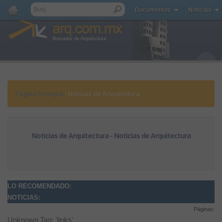
Documentos
Noticias
Página Principal
: Noticias de Arquitectura
Noticias de Arquitectura - Noticias de Arquitectura
LO RECOMENDADO:
NOTICIAS:
Páginas:
Unknown Tag: 'links'