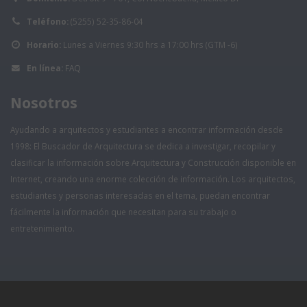
Teléfono:
(5255) 52-35-86-04
Horario:
Lunes a Viernes 9:30 hrs a 17:00 hrs (GTM -6)
En línea:
FAQ
Nosotros
Ayudando a arquitectos y estudiantes a encontrar información desde
1998: El Buscador de Arquitectura se dedica a investigar, recopilar y
clasificar la información sobre Arquitectura y Construcción disponible en
Internet, creando una enorme colección de información. Los arquitectos,
estudiantes y personas interesadas en el tema, puedan encontrar
fácilmente la información que necesitan para su trabajo o
entretenimiento.