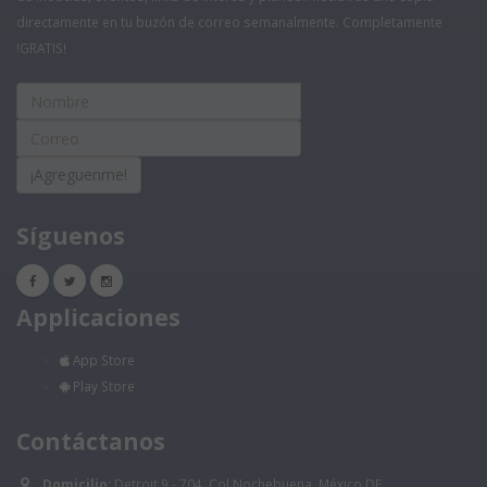
directamente en tu buzón de correo semanalmente. Completamente
!GRATIS!
¡Agreguenme!
Síguenos
Applicaciones
App Store
Play Store
Contáctanos
Domicilio:
Detroit 9 - 704, Col Nochebuena, México DF