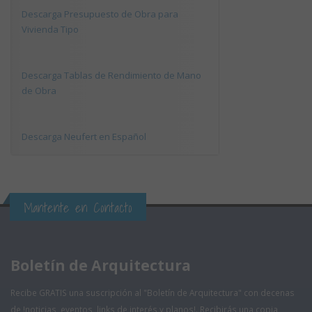
Descarga Presupuesto de Obra para
Vivienda Tipo
Descarga Tablas de Rendimiento de Mano
de Obra
Descarga Neufert en Español
Mantente en Contacto
Boletín de Arquitectura
Recibe GRATIS una suscripción al "Boletín de Arquitectura" con decenas
de !noticias, eventos, links de interés y planos!. Recibirás una copia