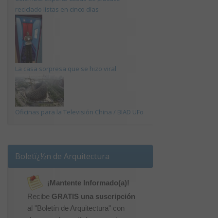
reciclado listas en cinco días
La casa sorpresa que se hizo viral
Oficinas para la Televisión China / BIAD UFo
Boletï¿½n de Arquitectura
¡Mantente Informado(a)!
Recibe
GRATIS una suscripción
al "Boletín de Arquitectura" con