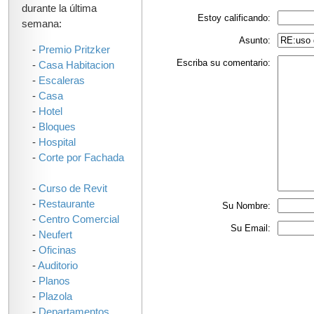
durante la última
Estoy calificando:
semana:
Asunto:
-
Premio Pritzker
Escriba su comentario:
-
Casa Habitacion
-
Escaleras
-
Casa
-
Hotel
-
Bloques
-
Hospital
-
Corte por Fachada
-
Curso de Revit
-
Restaurante
Su Nombre:
-
Centro Comercial
Su Email:
-
Neufert
-
Oficinas
-
Auditorio
-
Planos
-
Plazola
-
Departamentos