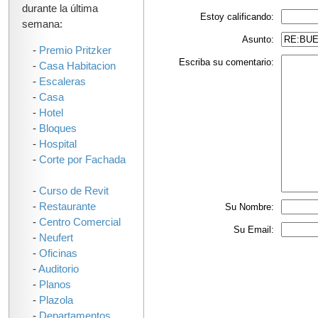
durante la última
Estoy calificando:
semana:
Asunto:
-
Premio Pritzker
Escriba su comentario:
-
Casa Habitacion
-
Escaleras
-
Casa
-
Hotel
-
Bloques
-
Hospital
-
Corte por Fachada
-
Curso de Revit
-
Restaurante
Su Nombre:
-
Centro Comercial
Su Email:
-
Neufert
-
Oficinas
-
Auditorio
-
Planos
-
Plazola
-
Departamentos