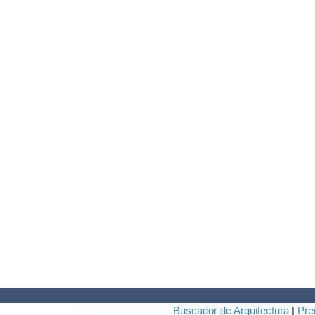
Buscador de Arquitectura
|
Pre