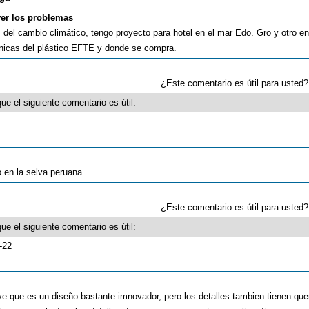
ver los problemas
 del cambio climático, tengo proyecto para hotel en el mar Edo. Gro y otro 
écnicas del plástico EFTE y donde se compra.
¿Este comentario es útil para uste
ue el siguiente comentario es útil:
o en la selva peruana
¿Este comentario es útil para uste
ue el siguiente comentario es útil:
-22
 ve que es un diseño bastante imnovador, pero los detalles tambien tienen quer