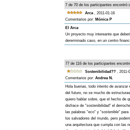
7 de 70 de los participantes encontró q
Arca
, 2011-01-16
Comentarios por:
Mónica P
El Arca
Un proyecto muy intereante que deberi
dererminado caso, en un centro financi
77 de 116 de los participantes encontró
Sostenibilidad??
, 2011-
Comentarios por:
Andrea N.
Hola buenas, todo intento de avanzar e
del futuro, no se mucho de estructura
quiero hablar sobre, que el hecho de 
disfrace de "sostenibilidad" el derro
las palabras "eco" y "sostenible" par
los salvadores del mundo, pero podemo
una arquitectura que cumpla con las n