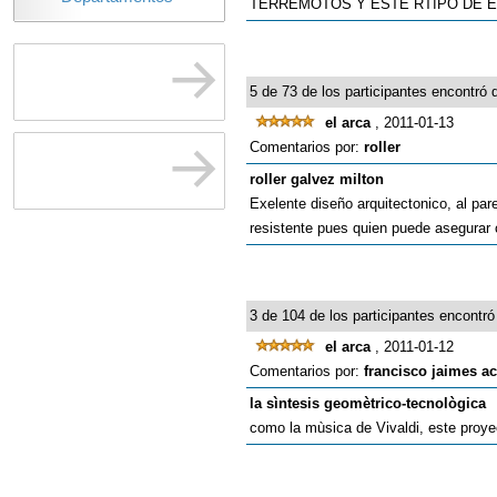
TERREMOTOS Y ESTE RTIPO DE E
5 de 73 de los participantes encontró q
el arca
, 2011-01-13
Comentarios por:
roller
roller galvez milton
Exelente diseño arquitectonico, al par
resistente pues quien puede asegurar c
3 de 104 de los participantes encontró 
el arca
, 2011-01-12
Comentarios por:
francisco jaimes a
la sìntesis geomètrico-tecnològica
como la mùsica de Vivaldi, este proye