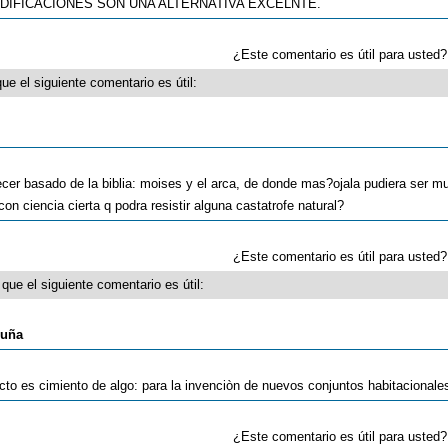
DIFICACIONES SON UNA ALTERNATIVA EXCELNTE.
¿Este comentario es útil para uste
ue el siguiente comentario es útil:
ecer basado de la biblia: moises y el arca, de donde mas?ojala pudiera ser m
on ciencia cierta q podra resistir alguna castatrofe natural?
¿Este comentario es útil para uste
que el siguiente comentario es útil:
cuña
cto es cimiento de algo: para la invenciòn de nuevos conjuntos habitacionale
¿Este comentario es útil para uste