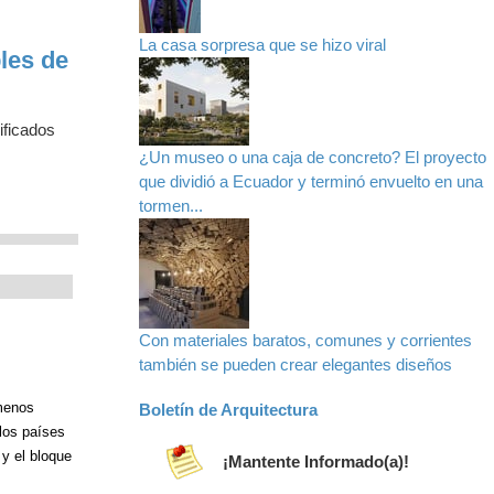
La casa sorpresa que se hizo viral
les de
ificados
¿Un museo o una caja de concreto? El proyecto
que dividió a Ecuador y terminó envuelto en una
tormen...
Con materiales baratos, comunes y corrientes
también se pueden crear elegantes diseños
omenos
Boletín de Arquitectura
llos países
y el bloque
¡Mantente Informado(a)!