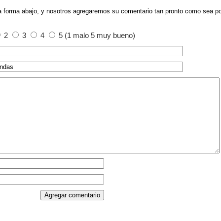
a forma abajo, y nosotros agregaremos su comentario tan pronto como sea po
2
3
4
5 (1 malo 5 muy bueno)