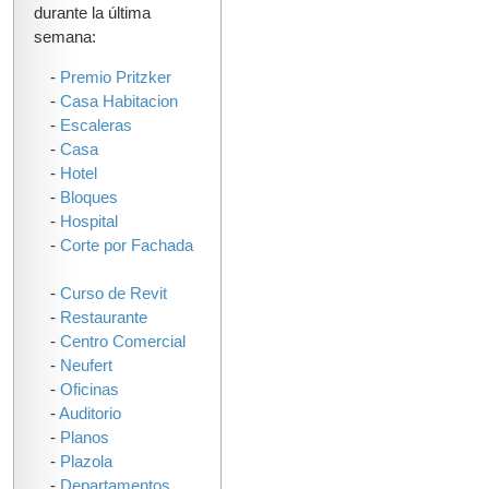
durante la última
semana:
-
Premio Pritzker
-
Casa Habitacion
-
Escaleras
-
Casa
-
Hotel
-
Bloques
-
Hospital
-
Corte por Fachada
-
Curso de Revit
-
Restaurante
-
Centro Comercial
-
Neufert
-
Oficinas
-
Auditorio
-
Planos
-
Plazola
-
Departamentos