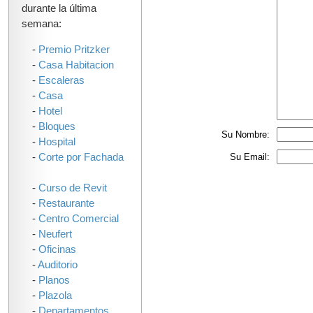
durante la última
semana:
-
Premio Pritzker
-
Casa Habitacion
-
Escaleras
-
Casa
-
Hotel
-
Bloques
Su Nombre:
-
Hospital
-
Corte por Fachada
Su Email:
-
Curso de Revit
-
Restaurante
-
Centro Comercial
-
Neufert
-
Oficinas
-
Auditorio
-
Planos
-
Plazola
-
Departamentos