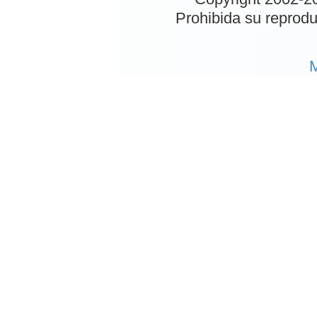
Prohibida su reproduc
M