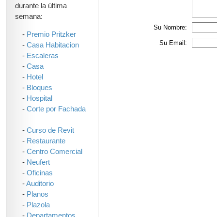
durante la última
semana:
Su Nombre:
-
Premio Pritzker
Su Email:
-
Casa Habitacion
-
Escaleras
-
Casa
-
Hotel
-
Bloques
-
Hospital
-
Corte por Fachada
-
Curso de Revit
-
Restaurante
-
Centro Comercial
-
Neufert
-
Oficinas
-
Auditorio
-
Planos
-
Plazola
-
Departamentos