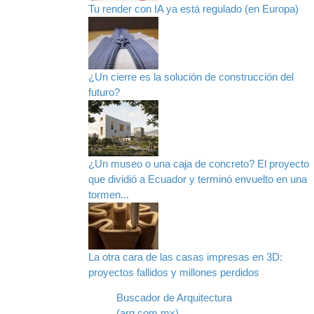
Tu render con IA ya está regulado (en Europa)
¿Un cierre es la solución de construcción del
futuro?
¿Un museo o una caja de concreto? El proyecto
que dividió a Ecuador y terminó envuelto en una
tormen...
La otra cara de las casas impresas en 3D:
proyectos fallidos y millones perdidos
Buscador de Arquitectura
(arq.com.mx)