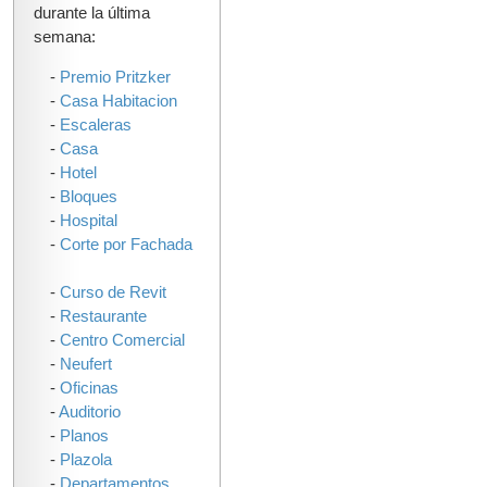
durante la última
semana:
-
Premio Pritzker
-
Casa Habitacion
-
Escaleras
-
Casa
-
Hotel
-
Bloques
-
Hospital
-
Corte por Fachada
-
Curso de Revit
-
Restaurante
-
Centro Comercial
-
Neufert
-
Oficinas
-
Auditorio
-
Planos
-
Plazola
-
Departamentos