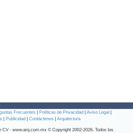
guntas Frecuentes
|
Políticas de Privacidad
|
Aviso Legal
|
s
|
Publicidad
|
Contáctenos
|
Arquitectura
de CV - www.arq.com.mx © Copyright 2002-
2026. Todos los