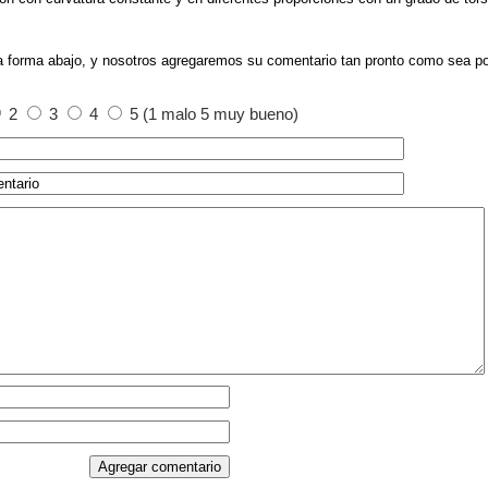
a forma abajo, y nosotros agregaremos su comentario tan pronto como sea po
2
3
4
5 (1 malo 5 muy bueno)