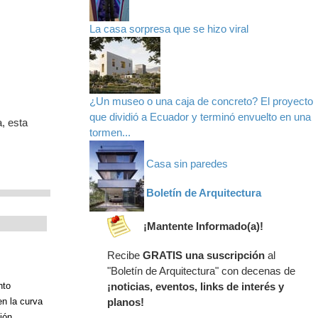
La casa sorpresa que se hizo viral
¿Un museo o una caja de concreto? El proyecto
que dividió a Ecuador y terminó envuelto en una
, esta
tormen...
Casa sin paredes
Boletín de Arquitectura
¡Mantente Informado(a)!
Recibe
GRATIS una suscripción
al
"Boletín de Arquitectura" con decenas de
nto
¡noticias, eventos, links de interés y
en la curva
planos!
ión