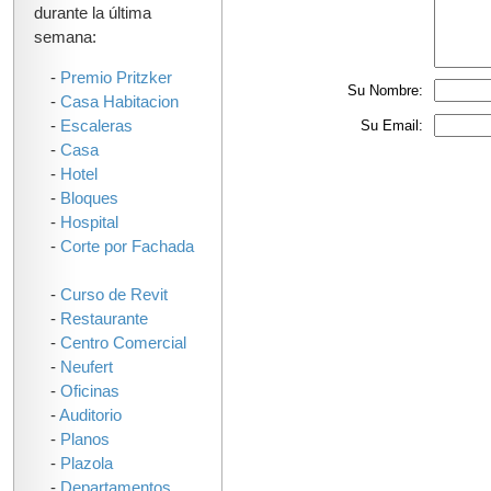
durante la última
semana:
-
Premio Pritzker
Su Nombre:
-
Casa Habitacion
-
Escaleras
Su Email:
-
Casa
-
Hotel
-
Bloques
-
Hospital
-
Corte por Fachada
-
Curso de Revit
-
Restaurante
-
Centro Comercial
-
Neufert
-
Oficinas
-
Auditorio
-
Planos
-
Plazola
-
Departamentos