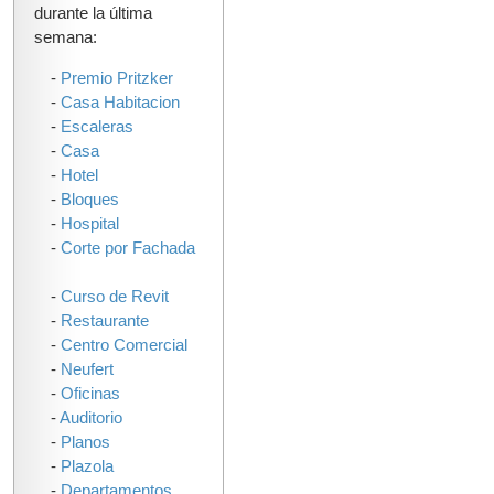
durante la última
semana:
-
Premio Pritzker
-
Casa Habitacion
-
Escaleras
-
Casa
-
Hotel
-
Bloques
-
Hospital
-
Corte por Fachada
-
Curso de Revit
-
Restaurante
-
Centro Comercial
-
Neufert
-
Oficinas
-
Auditorio
-
Planos
-
Plazola
-
Departamentos