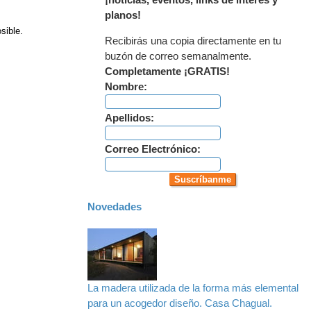
¡noticias, eventos, links de interés y
planos!
sible.
Recibirás una copia directamente en tu
buzón de correo semanalmente.
Completamente ¡GRATIS!
Nombre:
Apellidos:
Correo Electrónico:
Novedades
La madera utilizada de la forma más elemental
para un acogedor diseño. Casa Chagual.