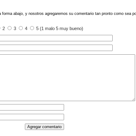
a forma abajo, y nosotros agregaremos su comentario tan pronto como sea po
2
3
4
5 (1 malo 5 muy bueno)