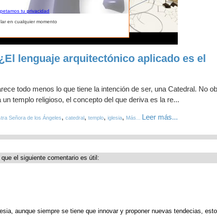
spetamos tu privacidad
lar en cualquier momento
¿El lenguaje arquitectónico aplicado es el
rece todo menos lo que tiene la intención de ser, una Catedral. No o
un templo religioso, el concepto del que deriva es la re...
,
,
,
,
Leer más...
tra Señora de los Ángeles
catedral
templo
iglesia
Más...
 que el siguiente comentario es útil:
lesia, aunque siempre se tiene que innovar y proponer nuevas tendecias, est