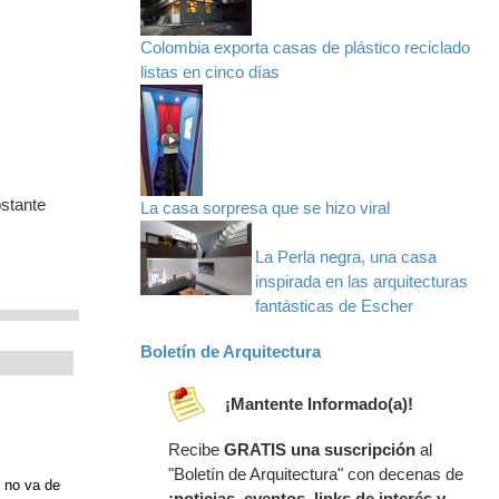
Colombia exporta casas de plástico reciclado
listas en cinco días
bstante
La casa sorpresa que se hizo viral
La Perla negra, una casa
inspirada en las arquitecturas
fantásticas de Escher
Boletín de Arquitectura
¡Mantente Informado(a)!
Recibe
GRATIS una suscripción
al
"Boletín de Arquitectura" con decenas de
o no va de