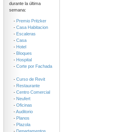
durante la última
semana:
-
Premio Pritzker
-
Casa Habitacion
-
Escaleras
-
Casa
-
Hotel
-
Bloques
-
Hospital
-
Corte por Fachada
-
Curso de Revit
-
Restaurante
-
Centro Comercial
-
Neufert
-
Oficinas
-
Auditorio
-
Planos
-
Plazola
-
Departamentos