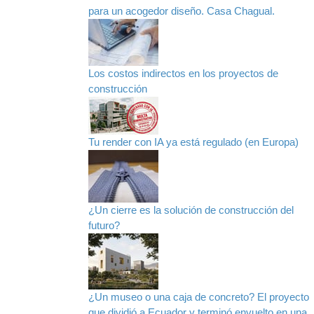
para un acogedor diseño. Casa Chagual.
Los costos indirectos en los proyectos de
construcción
Tu render con IA ya está regulado (en Europa)
¿Un cierre es la solución de construcción del
futuro?
¿Un museo o una caja de concreto? El proyecto
que dividió a Ecuador y terminó envuelto en una