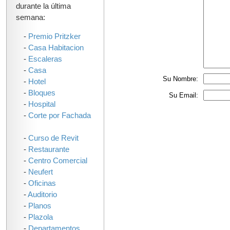
durante la última
semana:
-
Premio Pritzker
-
Casa Habitacion
-
Escaleras
-
Casa
Su Nombre:
-
Hotel
-
Bloques
Su Email:
-
Hospital
-
Corte por Fachada
-
Curso de Revit
-
Restaurante
-
Centro Comercial
-
Neufert
-
Oficinas
-
Auditorio
-
Planos
-
Plazola
-
Departamentos