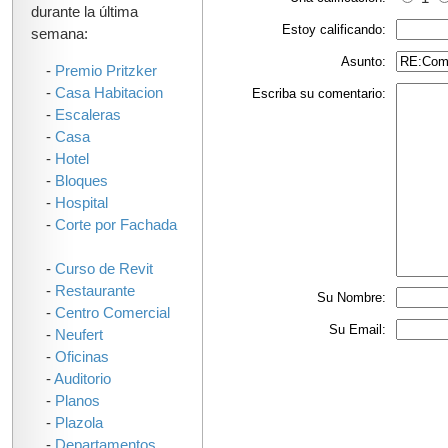
durante la última
Estoy calificando:
semana:
Asunto:
-
Premio Pritzker
-
Casa Habitacion
Escriba su comentario:
-
Escaleras
-
Casa
-
Hotel
-
Bloques
-
Hospital
-
Corte por Fachada
-
Curso de Revit
-
Restaurante
Su Nombre:
-
Centro Comercial
Su Email:
-
Neufert
-
Oficinas
-
Auditorio
-
Planos
-
Plazola
-
Departamentos