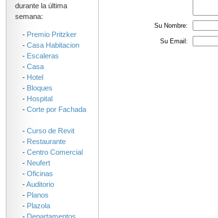
durante la última
semana:
Su Nombre:
-
Premio Pritzker
Su Email:
-
Casa Habitacion
-
Escaleras
-
Casa
-
Hotel
-
Bloques
-
Hospital
-
Corte por Fachada
-
Curso de Revit
-
Restaurante
-
Centro Comercial
-
Neufert
-
Oficinas
-
Auditorio
-
Planos
-
Plazola
-
Departamentos