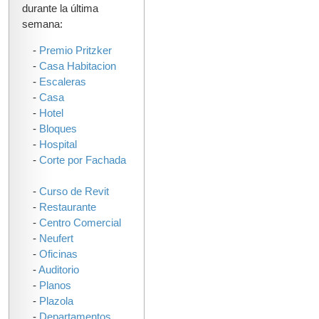
durante la última
semana:
-
Premio Pritzker
-
Casa Habitacion
-
Escaleras
-
Casa
-
Hotel
-
Bloques
-
Hospital
-
Corte por Fachada
-
Curso de Revit
-
Restaurante
-
Centro Comercial
-
Neufert
-
Oficinas
-
Auditorio
-
Planos
-
Plazola
-
Departamentos