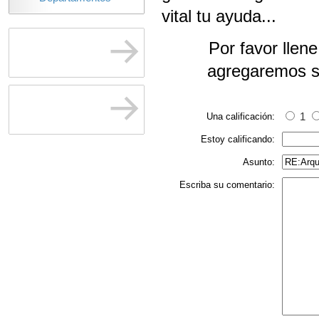
vital tu ayuda...
Por favor llen
agregaremos s
Una calificación:
1
Estoy calificando:
Asunto:
Escriba su comentario: