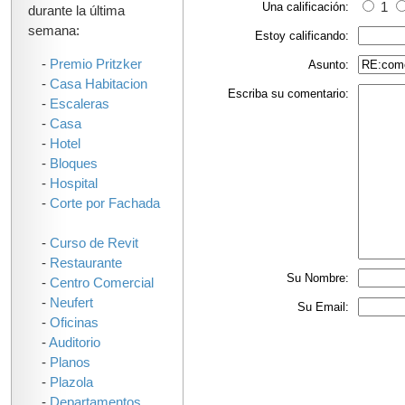
Una calificación:
1
durante la última
semana:
Estoy calificando:
-
Premio Pritzker
Asunto:
-
Casa Habitacion
Escriba su comentario:
-
Escaleras
-
Casa
-
Hotel
-
Bloques
-
Hospital
-
Corte por Fachada
-
Curso de Revit
-
Restaurante
Su Nombre:
-
Centro Comercial
-
Neufert
Su Email:
-
Oficinas
-
Auditorio
-
Planos
-
Plazola
-
Departamentos