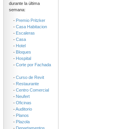
durante la última
semana:
-
Premio Pritzker
-
Casa Habitacion
-
Escaleras
-
Casa
-
Hotel
-
Bloques
-
Hospital
-
Corte por Fachada
-
Curso de Revit
-
Restaurante
-
Centro Comercial
-
Neufert
-
Oficinas
-
Auditorio
-
Planos
-
Plazola
-
Departamentos