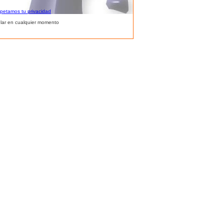
spetamos tu privacidad
lar en cualquier momento