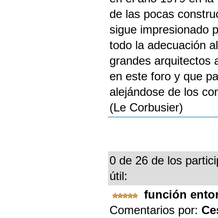
de las pocas constru
sigue impresionado po
todo la adecuación al
grandes arquitectos 
en este foro y que pa
alejándose de los co
(Le Corbusier)
0 de 26 de los partic
útil:
función ent
Comentarios por:
Ce