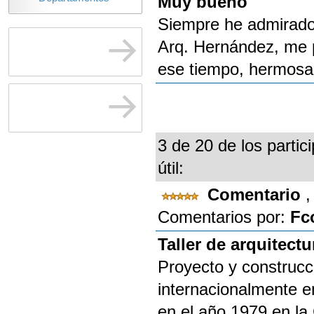
Muy bueno
Siempre he admirado l
Arq. Hernández, me p
ese tiempo, hermosa 
3 de 20 de los partic
útil:
Comentario
,
Comentarios por:
Fc
Taller de arquitect
Proyecto y construcc
internacionalmente e
en el año 1979 en la