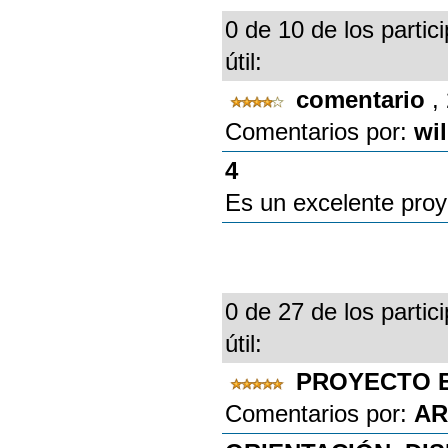
0 de 10 de los partic
útil:
comentario
,
Comentarios por:
wi
4
Es un excelente proy
0 de 27 de los partic
útil:
PROYECTO 
Comentarios por:
AR