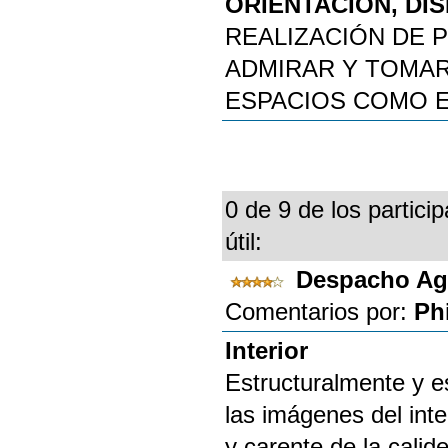
ORIENTACIÓN, DI
REALIZACIÓN DE 
ADMIRAR Y TOMAR
ESPACIOS COMO E
0 de 9 de los partici
útil:
Despacho Ag
Comentarios por:
Phi
Interior
Estructuralmente y e
las imágenes del inte
y carente de la calid