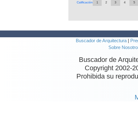
Calificación
1
2
3
4
5
Buscador de Arquitectura
|
Pre
Sobre Nosotro
Buscador de Arquit
Copyright 2002-
2
Prohibida su reproduc
M