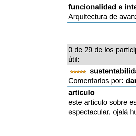
funcionalidad e int
Arquitectura de ava
0 de 29 de los partic
útil:
sustentabili
Comentarios por:
da
articulo
este articulo sobre es
espectacular, ojalá 