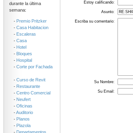
Estoy calificando:
durante la última
semana:
Asunto:
-
Premio Pritzker
Escriba su comentario:
-
Casa Habitacion
-
Escaleras
-
Casa
-
Hotel
-
Bloques
-
Hospital
-
Corte por Fachada
-
Curso de Revit
Su Nombre:
-
Restaurante
Su Email:
-
Centro Comercial
-
Neufert
-
Oficinas
-
Auditorio
-
Planos
-
Plazola
-
Departamentos