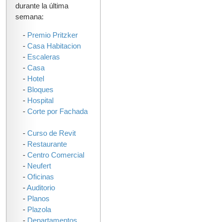
durante la última
semana:
-
Premio Pritzker
-
Casa Habitacion
-
Escaleras
-
Casa
-
Hotel
-
Bloques
-
Hospital
-
Corte por Fachada
-
Curso de Revit
-
Restaurante
-
Centro Comercial
-
Neufert
-
Oficinas
-
Auditorio
-
Planos
-
Plazola
-
Departamentos