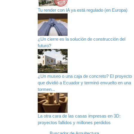
Tu render con IA ya está regulado (en Europa)
¿Un cierre es la solución de construcción del
futuro?
¿Un museo o una caja de concreto? El proyecto
que dividió a Ecuador y terminó envuelto en una
tormen...
La otra cara de las casas impresas en 3D:
proyectos fallidos y millones perdidos
Buscador de Arquitectura