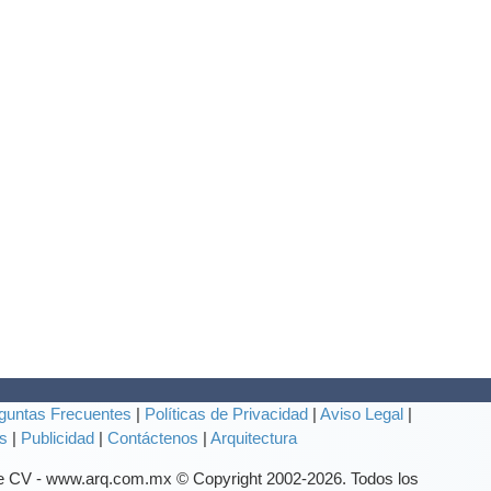
guntas Frecuentes
|
Políticas de Privacidad
|
Aviso Legal
|
s
|
Publicidad
|
Contáctenos
|
Arquitectura
de CV - www.arq.com.mx © Copyright 2002-
2026. Todos los