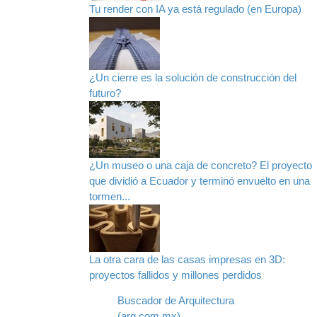
Tu render con IA ya está regulado (en Europa)
¿Un cierre es la solución de construcción del
futuro?
¿Un museo o una caja de concreto? El proyecto
que dividió a Ecuador y terminó envuelto en una
tormen...
La otra cara de las casas impresas en 3D:
proyectos fallidos y millones perdidos
Buscador de Arquitectura
(arq.com.mx)