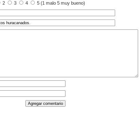
2
3
4
5 (1 malo 5 muy bueno)