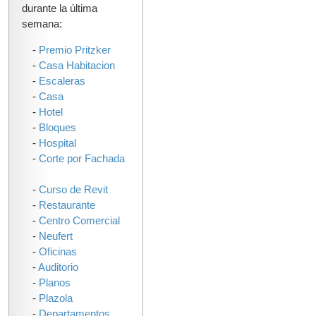
durante la última
semana:
-
Premio Pritzker
-
Casa Habitacion
-
Escaleras
-
Casa
-
Hotel
-
Bloques
-
Hospital
-
Corte por Fachada
-
Curso de Revit
-
Restaurante
-
Centro Comercial
-
Neufert
-
Oficinas
-
Auditorio
-
Planos
-
Plazola
-
Departamentos