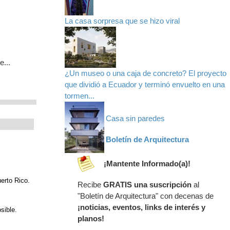
La casa sorpresa que se hizo viral
e...
¿Un museo o una caja de concreto? El proyecto
que dividió a Ecuador y terminó envuelto en una
tormen...
Casa sin paredes
Boletín de Arquitectura
¡Mantente Informado(a)!
erto Rico.
Recibe
GRATIS una suscripción
al
"Boletín de Arquitectura" con decenas de
¡noticias, eventos, links de interés y
sible.
planos!