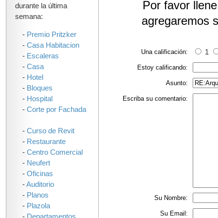
Por favor llen
durante la última
semana:
agregaremos s
-
Premio Pritzker
-
Casa Habitacion
Una calificación:
1
-
Escaleras
-
Casa
Estoy calificando:
-
Hotel
Asunto:
-
Bloques
-
Hospital
Escriba su comentario:
-
Corte por Fachada
-
Curso de Revit
-
Restaurante
-
Centro Comercial
-
Neufert
-
Oficinas
-
Auditorio
-
Planos
Su Nombre:
-
Plazola
Su Email:
-
Departamentos