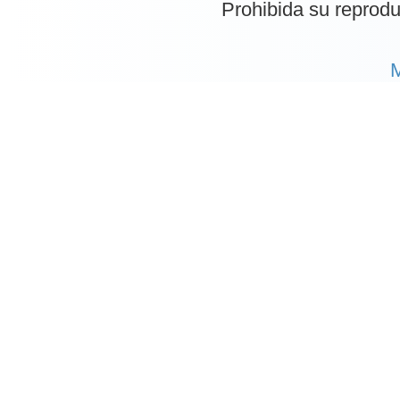
Prohibida su reproduc
M