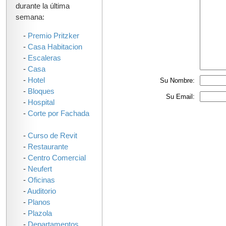
durante la última
semana:
-
Premio Pritzker
-
Casa Habitacion
-
Escaleras
-
Casa
-
Hotel
Su Nombre:
-
Bloques
Su Email:
-
Hospital
-
Corte por Fachada
-
Curso de Revit
-
Restaurante
-
Centro Comercial
-
Neufert
-
Oficinas
-
Auditorio
-
Planos
-
Plazola
-
Departamentos