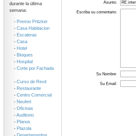
Asunto:
durante la última
semana:
Escriba su comentario:
-
Premio Pritzker
-
Casa Habitacion
-
Escaleras
-
Casa
-
Hotel
-
Bloques
-
Hospital
-
Corte por Fachada
Su Nombre:
-
Curso de Revit
Su Email:
-
Restaurante
-
Centro Comercial
-
Neufert
-
Oficinas
-
Auditorio
-
Planos
-
Plazola
-
Departamentos