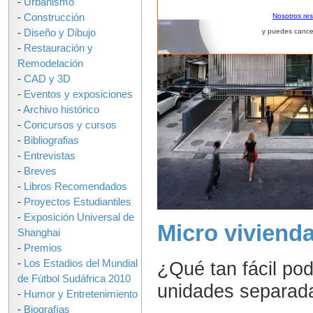
-
Urbanismo
-
Construcción
Nosotros re
-
Diseño y Dibujo
y puedes cance
-
Restauración y
Remodelación
-
CAD y 3D
-
Eventos y exposiciones
-
Archivo histórico
-
Concursos y cursos
-
Bibliografias
-
Entrevistas
-
Breves
-
Libros Recomendados
-
Proyectos Estudiantiles
-
Exposición Universal de
Micro viviend
Shanghai
-
Premios
¿Qué tan fácil pod
-
Los Estadios del Mundial
de Fútbol Sudáfrica 2010
unidades separada
-
Humor y Entretenimiento
-
Biografías