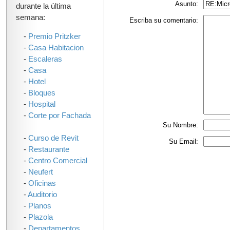
Asunto:
durante la última
semana:
Escriba su comentario:
-
Premio Pritzker
-
Casa Habitacion
-
Escaleras
-
Casa
-
Hotel
-
Bloques
-
Hospital
-
Corte por Fachada
Su Nombre:
-
Curso de Revit
Su Email:
-
Restaurante
-
Centro Comercial
-
Neufert
-
Oficinas
-
Auditorio
-
Planos
-
Plazola
-
Departamentos