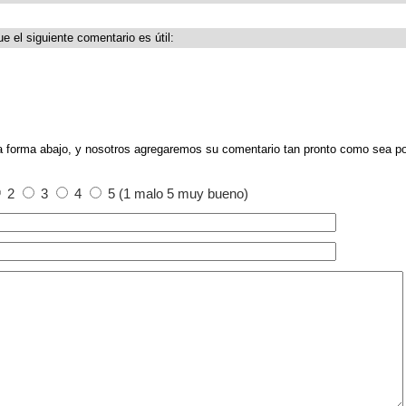
e el siguiente comentario es útil:
a forma abajo, y nosotros agregaremos su comentario tan pronto como sea po
2
3
4
5 (1 malo 5 muy bueno)