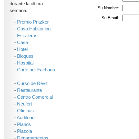
durante la última
Su Nombre:
semana:
Su Email:
-
Premio Pritzker
-
Casa Habitacion
-
Escaleras
-
Casa
-
Hotel
-
Bloques
-
Hospital
-
Corte por Fachada
-
Curso de Revit
-
Restaurante
-
Centro Comercial
-
Neufert
-
Oficinas
-
Auditorio
-
Planos
-
Plazola
-
Departamentos