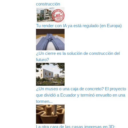
construcción
Tu render con IA ya está regulado (en Europa)
¿Un cierre es la solución de construcción del
futuro?
¿Un museo o una caja de concreto? El proyecto
que dividió a Ecuador y terminó envuelto en una
tormen...
La otra cara de las casas impresas en 3D: