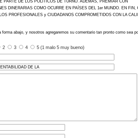
 PARTE DE LOS POLÍTICOS DE TURNO. ADEMÁS, PREMIAR CON
NES DINERARIAS COMO OCURRE EN PAÍSES DEL 1er MUNDO. EN FIN,
LOS PROFESIONALES y CIUDADANOS COMPROMETIDOS CON LA CAL
a forma abajo, y nosotros agregaremos su comentario tan pronto como sea po
2
3
4
5 (1 malo 5 muy bueno)