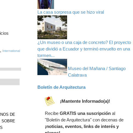
La casa sorpresa que se hizo viral
icios
¿Un museo o una caja de concreto? El proyecto
que dividió a Ecuador y terminó envuelto en una
,
International
tormen...
Museo del Mañana / Santiago
Calatrava
Boletín de Arquitectura
¡Mantente Informado(a)!
Recibe
GRATIS una suscripción
al
RNOS DE
"Boletín de Arquitectura" con decenas de
S SOBRE
¡noticias, eventos, links de interés y
OS