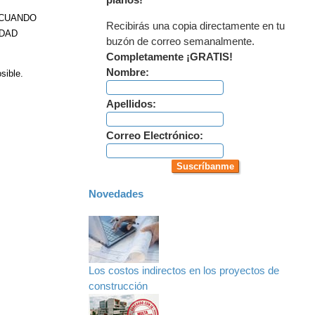
planos!
 CUANDO
Recibirás una copia directamente en tu
IDAD
buzón de correo semanalmente.
Completamente ¡GRATIS!
Nombre:
sible.
Apellidos:
Correo Electrónico:
Novedades
Los costos indirectos en los proyectos de
construcción