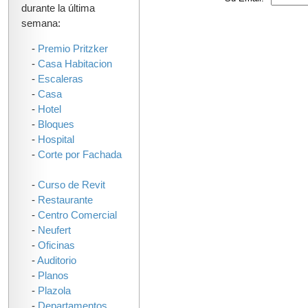
durante la última
semana:
-
Premio Pritzker
-
Casa Habitacion
-
Escaleras
-
Casa
-
Hotel
-
Bloques
-
Hospital
-
Corte por Fachada
-
Curso de Revit
-
Restaurante
-
Centro Comercial
-
Neufert
-
Oficinas
-
Auditorio
-
Planos
-
Plazola
-
Departamentos