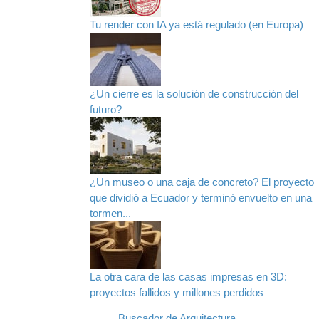
Tu render con IA ya está regulado (en Europa)
¿Un cierre es la solución de construcción del
futuro?
¿Un museo o una caja de concreto? El proyecto
que dividió a Ecuador y terminó envuelto en una
tormen...
La otra cara de las casas impresas en 3D:
proyectos fallidos y millones perdidos
Buscador de Arquitectura