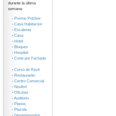
durante la última
semana:
-
Premio Pritzker
-
Casa Habitacion
-
Escaleras
-
Casa
-
Hotel
-
Bloques
-
Hospital
-
Corte por Fachada
-
Curso de Revit
-
Restaurante
-
Centro Comercial
-
Neufert
-
Oficinas
-
Auditorio
-
Planos
-
Plazola
-
Departamentos