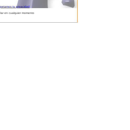
spetamos tu privacidad
lar en cualquier momento