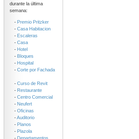
durante la última
semana:
-
Premio Pritzker
-
Casa Habitacion
-
Escaleras
-
Casa
-
Hotel
-
Bloques
-
Hospital
-
Corte por Fachada
-
Curso de Revit
-
Restaurante
-
Centro Comercial
-
Neufert
-
Oficinas
-
Auditorio
-
Planos
-
Plazola
-
Departamentos