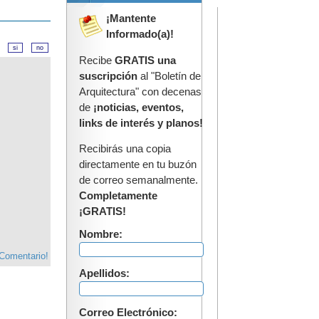
¡Mantente
Informado(a)!
d?
Recibe
GRATIS una
suscripción
al "Boletín de
Arquitectura" con decenas
de
¡noticias, eventos,
links de interés y planos!
Recibirás una copia
directamente en tu buzón
de correo semanalmente.
Completamente
¡GRATIS!
Nombre:
 Comentario!
Apellidos:
Correo Electrónico: