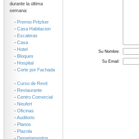
durante la última
semana:
-
Premio Pritzker
-
Casa Habitacion
-
Escaleras
-
Casa
-
Hotel
Su Nombre:
-
Bloques
Su Email:
-
Hospital
-
Corte por Fachada
-
Curso de Revit
-
Restaurante
-
Centro Comercial
-
Neufert
-
Oficinas
-
Auditorio
-
Planos
-
Plazola
-
Departamentos