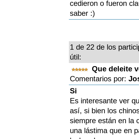
cedieron o fueron cla
saber :)
1 de 22 de los partic
útil:
Que deleite 
Comentarios por:
Jo
Si
Es interesante ver 
así, si bien los chin
siempre están en la 
una lástima que en 