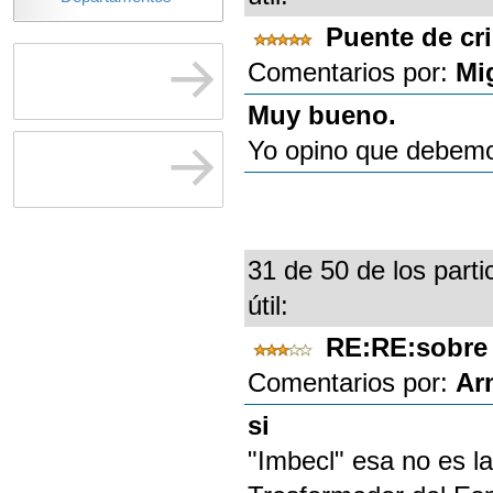
Puente de cri
Comentarios por:
Mi
Muy bueno.
Yo opino que debemos
31 de 50 de los parti
útil:
RE:RE:sobre
Comentarios por:
Ar
si
"Imbecl" esa no es l