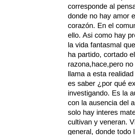
corresponde al pensam
donde no hay amor es
corazón. En el comun
ello. Asi como hay pr
la vida fantasmal que
ha partido, cortado e
razona,hace,pero no 
llama a esta realidad
es saber ¿por qué exi
investigando. Es la 
con la ausencia del 
solo hay interes mat
cultivan y veneran. 
general, donde todo l