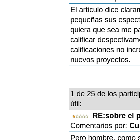
El articulo dice clar
pequeñas sus espect
quiera que sea me p
calificar despectivam
calificaciones no in
nuevos proyectos.
1 de 25 de los partic
útil:
RE:sobre el 
Comentarios por:
Cu
Pero hombre, como s