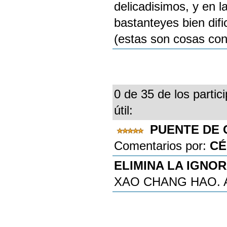
delicadisimos, y en l
bastanteyes bien difi
(estas son cosas con t
0 de 35 de los partic
útil:
PUENTE DE 
Comentarios por:
CÉ
ELIMINA LA IGNOR
XAO CHANG HAO. 