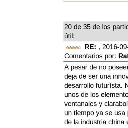
20 de 35 de los parti
útil:
RE:
, 2016-09
Comentarios por:
Ra
A pesar de no poseer 
deja de ser una innov
desarrollo futurìsta.
unos de los elemento
ventanales y clarabol
un tiempo ya se usa p
de la industria chin