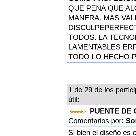
QUE PENA QUE AL
MANERA. MAS VAL
DISCULPEPERFECT
TODOS. LA TECNO
LAMENTABLES ERR
TODO LO HECHO 
1 de 29 de los partic
útil:
PUENTE DE 
Comentarios por:
So
Si bien el diseño es 