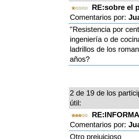
RE:sobre el 
Comentarios por:
Ju
"Resistencia por cen
ingeniería o de coci
ladrillos de los rom
años?
2 de 19 de los partic
útil:
RE:INFORM
Comentarios por:
Ju
Otro prejuicioso