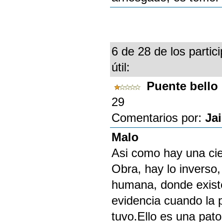
6 de 28 de los partic
útil:
Puente bello 
29
Comentarios por:
Ja
Malo
Asi como hay una cien
Obra, hay lo inverso
humana, donde exist
evidencia cuando la 
tuvo.Ello es una pato