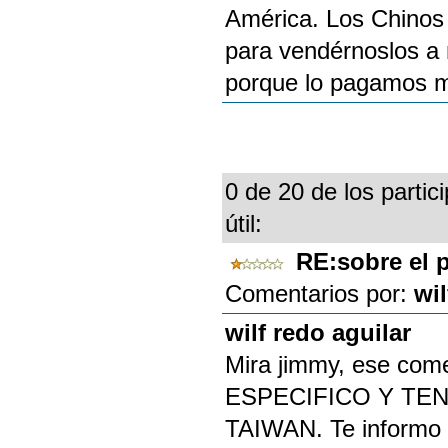
América. Los Chinos
para vendérnoslos a
porque lo pagamos ma
0 de 20 de los partic
útil:
RE:sobre el 
Comentarios por:
wil
wilf redo aguilar
Mira jimmy, ese com
ESPECIFICO Y TEN
TAIWAN. Te informo q