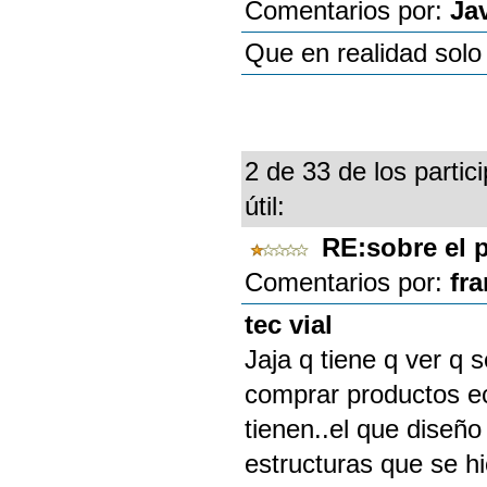
Comentarios por:
Ja
Que en realidad solo
2 de 33 de los partic
útil:
RE:sobre el 
Comentarios por:
fra
tec vial
Jaja q tiene q ver q
comprar productos ec
tienen..el que diseño
estructuras que se h