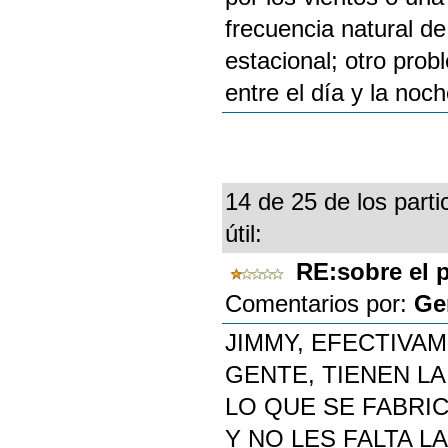
frecuencia natural de
estacional; otro pro
entre el día y la noc
14 de 25 de los parti
útil:
RE:sobre el 
Comentarios por:
Ge
JIMMY, EFECTIVA
GENTE, TIENEN L
LO QUE SE FABRIC
Y NO LES FALTA L