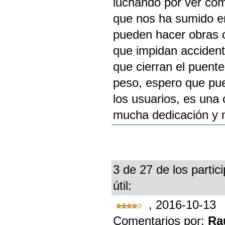
luchando por ver com
que nos ha sumido en
pueden hacer obras c
que impidan accidente
que cierran el puent
peso, espero que pue
los usuarios, es una
mucha dedicación y 
3 de 27 de los partic
útil:
, 2016-10-13
Comentarios por:
Ra