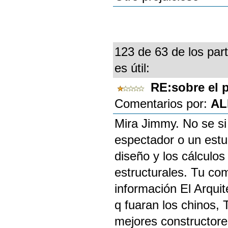
123 de 63 de los part
es útil:
RE:sobre el 
Comentarios por:
AL
Mira Jimmy. No se si 
espectador o un estud
diseño y los cálculos
estructurales. Tu co
información El Arqui
q fuaran los chinos, 
mejores constructore