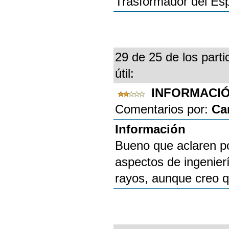
Trasformador del Esp
29 de 25 de los parti
útil:
INFORMACI
Comentarios por:
Ca
Información
Bueno que aclaren po
aspectos de ingenierí
rayos, aunque creo q