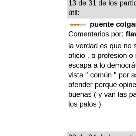
13 de 31 de los parti
útil:
puente colg
Comentarios por:
fla
la verdad es que no s
oficio , o profesion 
escapa a lo democrát
vista " común " por a
ofender porque opinen
buenas ( y van las p
los palos )