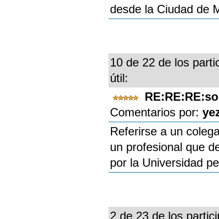
desde la Ciudad de Mé
10 de 22 de los parti
útil:
RE:RE:RE:so
Comentarios por:
ye
Referirse a un coleg
un profesional que d
por la Universidad pe
2 de 23 de los partic