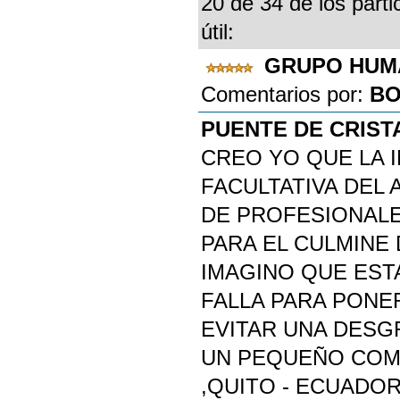
20 de 34 de los parti
útil:
GRUPO HU
Comentarios por:
BO
PUENTE DE CRIST
CREO YO QUE LA 
FACULTATIVA DEL 
DE PROFESIONALE
PARA EL CULMINE 
IMAGINO QUE EST
FALLA PARA PONE
EVITAR UNA DESG
UN PEQUEÑO COME
,QUITO - ECUADOR