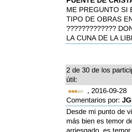
PUENTE DE CRIS
ME PREGUNTO SI 
TIPO DE OBRAS E
????????????? D
LA CUNA DE LA LI
2 de 30 de los partic
útil:
, 2016-09-28
Comentarios por:
JG
Desde mi punto de vis
más bien es temor de
arriesgado, es temor