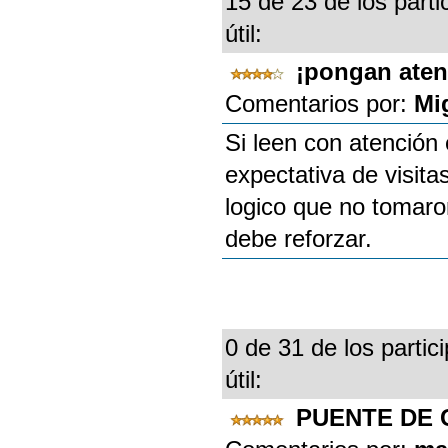
15 de 23 de los parti
útil:
¡pongan ate
Comentarios por:
Mi
Si leen con atención 
expectativa de visita
logico que no tomaro
debe reforzar.
0 de 31 de los partic
útil:
PUENTE DE 