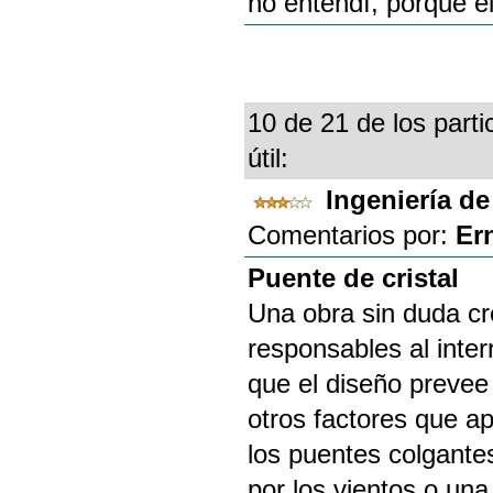
no entendí, porque el 
10 de 21 de los parti
útil:
Ingeniería d
Comentarios por:
Er
Puente de cristal
Una obra sin duda c
responsables al inter
que el diseño prevee
otros factores que a
los puentes colgante
por los vientos o una