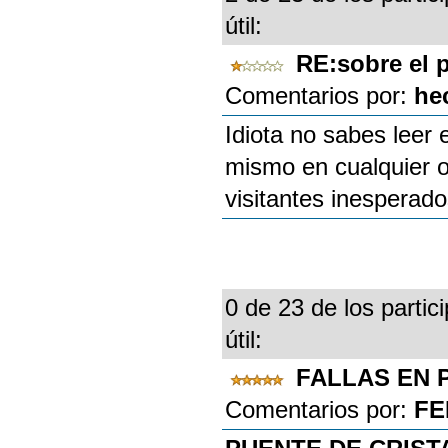
útil:
RE:sobre el 
Comentarios por:
he
Idiota no sabes leer 
mismo en cualquier ot
visitantes inesperad
0 de 23 de los partic
útil:
FALLAS EN
Comentarios por:
FE