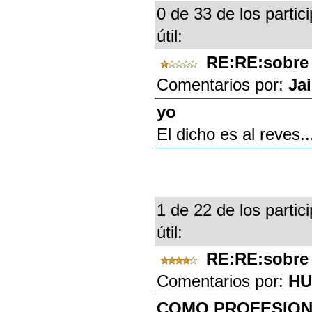
0 de 33 de los partic
útil:
RE:RE:sobre
Comentarios por:
Ja
yo
El dicho es al reves.
1 de 22 de los partic
útil:
RE:RE:sobre
Comentarios por:
HU
COMO PROFESIO