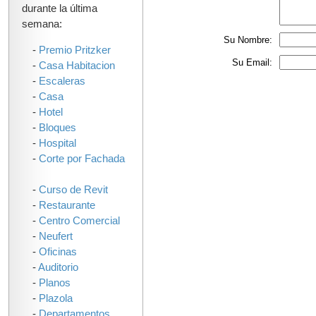
durante la última
semana:
Su Nombre:
-
Premio Pritzker
Su Email:
-
Casa Habitacion
-
Escaleras
-
Casa
-
Hotel
-
Bloques
-
Hospital
-
Corte por Fachada
-
Curso de Revit
-
Restaurante
-
Centro Comercial
-
Neufert
-
Oficinas
-
Auditorio
-
Planos
-
Plazola
-
Departamentos