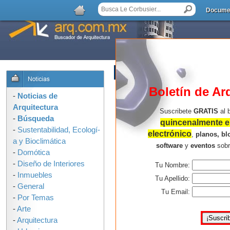
Docume
AGREGAR COMENTARIO
Boletín de Ar
-
Noticias de
Arquitectura
Suscribete
GRATIS
al 
-
Búsqueda
quincenalmente en
-
Sustentabilidad, Ecologí­
electrónico
,
planos, bl
a y Bioclimática
software
y
eventos
sob
-
Domótica
-
Diseño de Interiores
Tu Nombre:
-
Inmuebles
Tu Apellido:
-
General
Tu Email:
-
Por Temas
-
Arte
-
Arquitectura