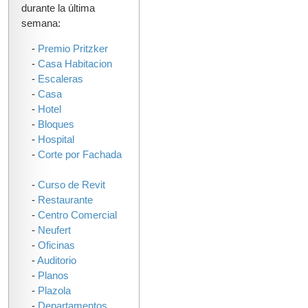
durante la última
semana:
-
Premio Pritzker
-
Casa Habitacion
-
Escaleras
-
Casa
-
Hotel
-
Bloques
-
Hospital
-
Corte por Fachada
-
Curso de Revit
-
Restaurante
-
Centro Comercial
-
Neufert
-
Oficinas
-
Auditorio
-
Planos
-
Plazola
-
Departamentos