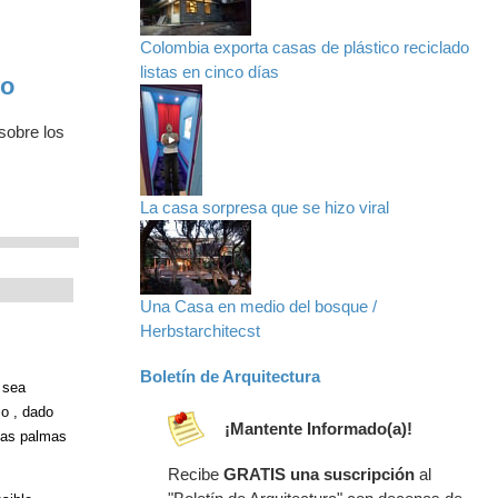
Colombia exporta casas de plástico reciclado
listas en cinco días
po
sobre los
La casa sorpresa que se hizo viral
Una Casa en medio del bosque /
Herbstarchitecst
Boletín de Arquitectura
e sea
lo , dado
¡Mantente Informado(a)!
 las palmas
Recibe
GRATIS una suscripción
al