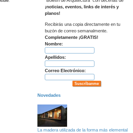
"Boletín de Arquitectura" con decenas de
sible.
¡noticias, eventos, links de interés y
planos!
Recibirás una copia directamente en tu
buzón de correo semanalmente.
Completamente ¡GRATIS!
Nombre:
Apellidos:
Correo Electrónico:
Novedades
La madera utilizada de la forma más elemental