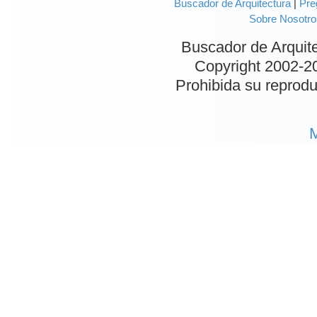
Buscador de Arquitectura
|
Pre
Sobre Nosotro
Buscador de Arquit
Copyright 2002-
2
Prohibida su reproduc
M