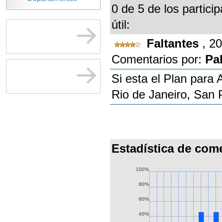
0 de 5 de los partici
útil:
Faltantes
, 2
Comentarios por:
Pa
Si esta el Plan para 
Rio de Janeiro, San 
Estadística de com
100%
80%
60%
40%