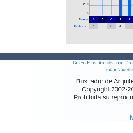
20%
0%
Tiempo
0
0
0
2
2
Calificación
1
2
3
4
5
Buscador de Arquitectura
|
Pre
Sobre Nosotro
Buscador de Arquit
Copyright 2002-
2
Prohibida su reproduc
M