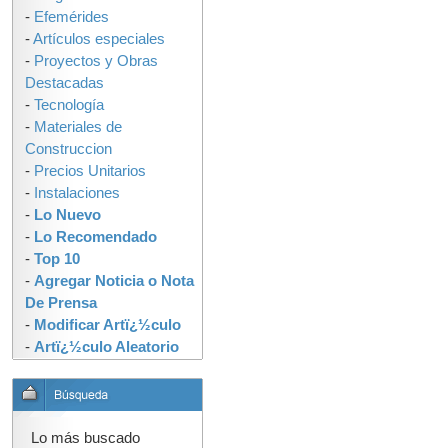
-
Efemérides
-
Artículos especiales
-
Proyectos y Obras
Destacadas
-
Tecnología
-
Materiales de
Construccion
-
Precios Unitarios
-
Instalaciones
-
Lo Nuevo
-
Lo Recomendado
-
Top 10
-
Agregar Noticia o Nota
De Prensa
-
Modificar Artï¿½culo
-
Artï¿½culo Aleatorio
Lo más buscado