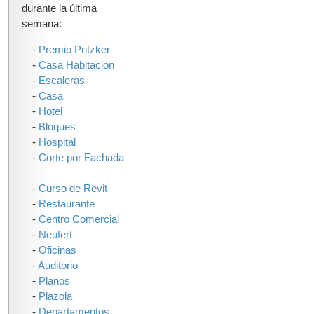
durante la última
semana:
-
Premio Pritzker
-
Casa Habitacion
-
Escaleras
-
Casa
-
Hotel
-
Bloques
-
Hospital
-
Corte por Fachada
-
Curso de Revit
-
Restaurante
-
Centro Comercial
-
Neufert
-
Oficinas
-
Auditorio
-
Planos
-
Plazola
-
Departamentos