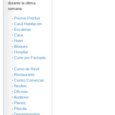
durante la última
semana:
-
Premio Pritzker
-
Casa Habitacion
-
Escaleras
-
Casa
-
Hotel
-
Bloques
-
Hospital
-
Corte por Fachada
-
Curso de Revit
-
Restaurante
-
Centro Comercial
-
Neufert
-
Oficinas
-
Auditorio
-
Planos
-
Plazola
-
Departamentos